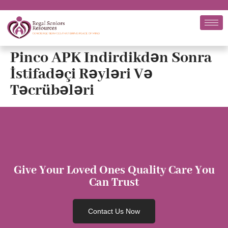
Pinco APK Indirdikdən Sonra
İstifadəçi Rəyləri Və
Təcrübələri
Give Your Loved Ones Quality Care You
Can Trust
Contact Us Now