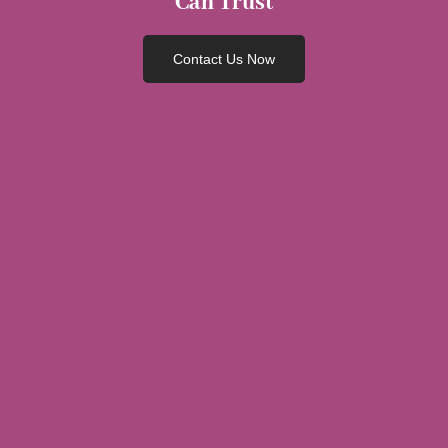
Can Trust
Contact Us Now