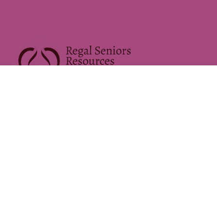
At Regal Seniors Resources, we believe in delivering care that feels
personal.
Navigation
Home
About Us
Services
Contact
Services
Nurse Consulting
Senior Placement Assistance