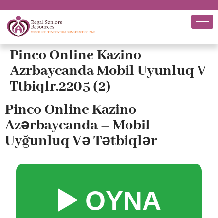
Pinco Online Kazino
Azrbaycanda Mobil Uyunluq V
Ttbiqlr.2205 (2)
Pinco Online Kazino
Azərbaycanda – Mobil
Uyğunluq Və Tətbiqlər
▶️ OYNA