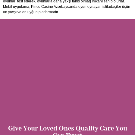
oyunları test edərək, oyunlarla daha yaxşı tanış olmaq imkanı sahib olurlar.
Mobil uygulama, Pinco Casino Azərbaycanda oyun oynayan istifadəçilər üçün
ən yaxşı və ən uyğun platformadır.
Give Your Loved Ones Quality Care You