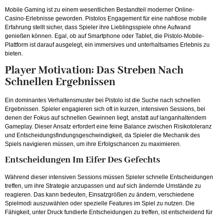
Mobile Gaming ist zu einem wesentlichen Bestandteil moderner Online-
Casino-Erlebnisse geworden. Pistolos Engagement für eine nahtlose mobile
Erfahrung stellt sicher, dass Spieler ihre Lieblingsspiele ohne Aufwand
genießen können. Egal, ob auf Smartphone oder Tablet, die Pistolo-Mobile-
Plattform ist darauf ausgelegt, ein immersives und unterhaltsames Erlebnis zu
bieten.
Player Motivation: Das Streben Nach
Schnellen Ergebnissen
Ein dominantes Verhaltensmuster bei Pistolo ist die Suche nach schnellen
Ergebnissen. Spieler engagieren sich oft in kurzen, intensiven Sessions, bei
denen der Fokus auf schnellen Gewinnen liegt, anstatt auf langanhaltendem
Gameplay. Dieser Ansatz erfordert eine feine Balance zwischen Risikotoleranz
und Entscheidungsfindungsgeschwindigkeit, da Spieler die Mechanik des
Spiels navigieren müssen, um ihre Erfolgschancen zu maximieren.
Entscheidungen Im Eifer Des Gefechts
Während dieser intensiven Sessions müssen Spieler schnelle Entscheidungen
treffen, um ihre Strategie anzupassen und auf sich ändernde Umstände zu
reagieren. Das kann bedeuten, Einsatzgrößen zu ändern, verschiedene
Spielmodi auszuwählen oder spezielle Features im Spiel zu nutzen. Die
Fähigkeit, unter Druck fundierte Entscheidungen zu treffen, ist entscheidend für