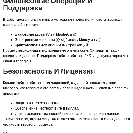
Финансовые Операции И
Поддержка
В 1хбет доступны различные методы для пополнения счета и вывода
выигрышей, включая:
Банковские карты (Visa, MasterCard).
Электронные кошельки (Qiwi, Yandex.Money и т.д.).
Криптовалюты для анонимных транзакций.
Процесс верификации пользователя очень важен. Он защитит ваши
средства и данные. Поддержка 1хбет работает 24/7 и доступна через чат,
email и телефон.
Безопасность И Лицензия
Казино 1хбет работает под лицензией, выданной правительством
Кюрасао, что говорит о его легальности и надежности. Основные аспекты
лицензии:
Защита интересов игроков.
Обеспечение честности игр и выплат.
Использование технологий шифрования для защиты данных.
Таким образом, игроки могут быть уверены в безопасности своих данных и
честности игрового процесса.