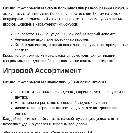
Казино 1хбет предлагает своим пользователям разнообразные бонусы и
акции, что делает игру еще более привлекательной. Одним из самых
популярных предложений является приветственный бонус для новых
игроков. Основные характеристики бонусов:
Приветственный бонус до 1500 рублей на первый депозит.
Регулярные акции для постоянных игроков.
Кэшбэк для игрока, который позволяет вернуть часть проигранных
средств.
Кроме того, игроки могут использовать промо-коды для активации
специальных предложений и повышать свои шансы на выигрыш.
Игровой Ассортимент
Казино 1хбет предлагает впечатляющий выбор игр, включая:
Слоты от известных провайдеров (например, NetEnt, Play’n GO и
других).
Настольные игры, такие как покер, блэкджек и рулетка.
Живое казино с реальными крупье для более интерактивного
опыта.
Каждый игрок может найти что-то на свой вкус, а функционал сайта
позволяет удобно управлять игровым процессом.