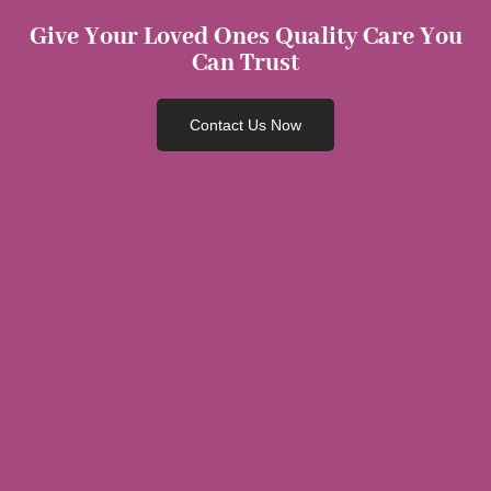
Give Your Loved Ones Quality Care You
Can Trust
Contact Us Now