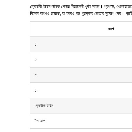
ক্রেইজি টাইম লাইভ খেলার নিয়মাবলী খুবই সহজ। প্রথমে, খেলোয়াড়
বিশেষ অংশও রয়েছে, যা আরও বড় পুরস্কার জেতার সুযোগ দেয়। প্রতিট
অংশ
১
২
৫
১০
ক্রেইজি টাইম
টপ আপ