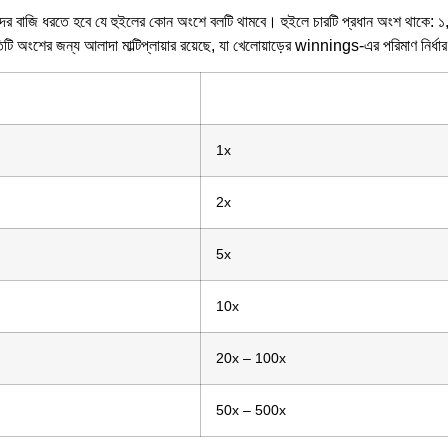
দের বাজি ধরতে হবে যে হুইলের কোন অংশে বলটি থামবে। হুইলে চারটি প্রধান অংশ থাকে: 
ি অংশের জন্য আলাদা মাল্টিপ্লায়ার রয়েছে, যা খেলোয়াড়ের winnings-এর পরিমাণ নির্ধ
1x
2x
5x
10x
20x – 100x
50x – 500x