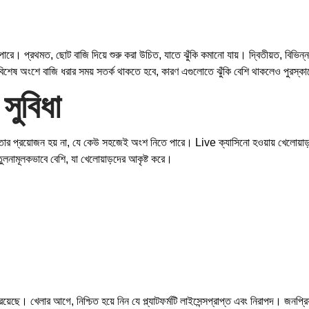
 প্রথমত, ছোট বাজি দিয়ে শুরু করা উচিত, যাতে ঝুঁকি কমানো যায়। দ্বিতীয়ত, বিভিন্ন অ
বিশেষ অংশে বাজি ধরার সময় সতর্ক থাকতে হবে, কারণ এগুলোতে ঝুঁকি বেশি থাকলেও পুরস্
সুবিধা
তার প্রয়োজন হয় না, যে কেউ সহজেই অংশ নিতে পারে। Live ক্যাসিনো হওয়ায় খেলোয়াড়র
নামূলকভাবে বেশি, যা খেলোয়াড়দের আকৃষ্ট করে।
রয়েছে। খেলার আগে, নিশ্চিত হয়ে নিন যে প্ল্যাটফর্মটি লাইসেন্সপ্রাপ্ত এবং নিরাপদ। জ