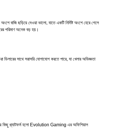
ংশে বাজি ছড়িয়ে দেওয়া ভালো, যাতে একটি নির্দিষ্ট অংশে হেরে গেলে
কারের পরিমাণ অনেক বড় হয়।
া ডিলারের সাথে সরাসরি যোগাযোগ করতে পারে, যা খেলার অভিজ্ঞতা
নপ্রিয় কিছু প্ল্যাটফর্ম হলো Evolution Gaming এর অফিশিয়াল