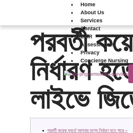
Home
About Us
Services
Contact
পরবর্তী কয়ে
EMR
Assessments
Privacy
নির্ধারণ হ
Concierge Nursing
লাইভে জিতে
পরবর্তী কয়েক মুহূর্তে আপনার ভাগ্য নির্ধারণ হতে পারে –