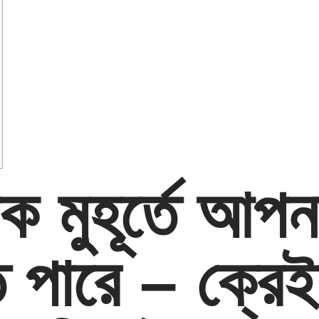
ক মুহূর্তে আপন
তে পারে – ক্রে