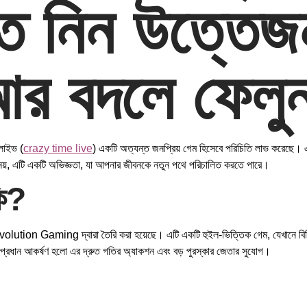
 নিন উত্তেজনা
 আর বদলে ফেল
 লাইভ (
crazy time live
) একটি অত্যন্ত জনপ্রিয় গেম হিসেবে পরিচিতি লাভ করেছে। এই
া নয়, এটি একটি অভিজ্ঞতা, যা আপনার জীবনকে নতুন পথে পরিচালিত করতে পারে।
কি?
ution Gaming দ্বারা তৈরি করা হয়েছে। এটি একটি হুইল-ভিত্তিক গেম, যেখানে বিভিন্ন
র প্রধান আকর্ষণ হলো এর দ্রুত গতির অ্যাকশন এবং বড় পুরস্কার জেতার সুযোগ।