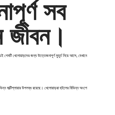
পূর্ণ সব
ুন জীবন।
 গেমটি খেলোয়াড়দের জন্য উত্তেজনাপূর্ণ মুহূর্ত নিয়ে আসে, যেখানে
 মাল্টিপ্লায়ার উপলব্ধ রয়েছে। খেলোয়াড়রা হুইলের বিভিন্ন অংশে