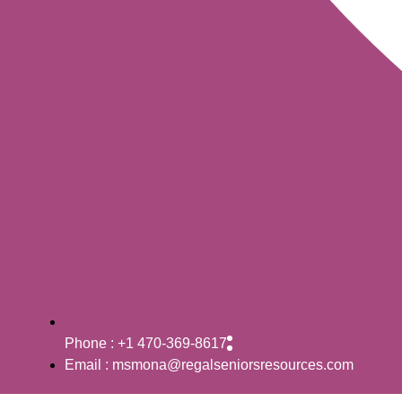
Phone : +1 470-369-8617
Email : msmona@regalseniorsresources.com