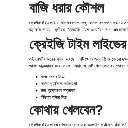
বাজি ধরার কৌশল
ক্রেইজি টাইম লাইভে সাফল্য পেতে কিছু কৌশল অবলম্বন করা যেতে পারে।
বড় ক্ষতি না হয়। তৃতীয়ত, “ক্রেইজি টাইম” এবং “টপ আপ”-এর মতো 
ক্রেইজি টাইম লাইভের 
এই গেমটির অনেক সুবিধা রয়েছে। এটি খেলার জন্য বিশেষ কোনো দক্ষ
আরও আনন্দদায়ক করে তোলে। এছাড়াও, এই গেমে জেতার সম্ভাবনা তুল
সহজ খেলার নিয়ম
লাইভ ক্যাসিনো অভিজ্ঞতা
উচ্চ পুরস্কারের সম্ভাবনা
বিভিন্ন বাজির বিকল্প
কোথায় খেলবেন?
ক্রেইজি টাইম লাইভ খেলার জন্য অনেক অনলাইন ক্যাসিনো প্ল্যাটফর্ম 