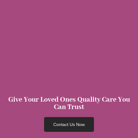
Give Your Loved Ones Quality Care You
Can Trust
Contact Us Now