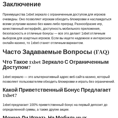
Заключение
Преимущества 1xbet зеркало с ограниченным доступом для игроков
очевидны. Оно позволяет игрокам обходить блокировки и наслаждаться
всеми услугами казино без каких-либо преград. Разнообразие игр,
качественный интерфейс, доступность мобильного приложения,
безопасность и отличные бонусы — все это делает 1xbet отличным
выбором для азартных игроков. Если вы ищете надежное и интересное
онлайн-казино, то 1xbet станет отличным вариантом.
Часто Задаваемые Вопросы (FAQ)
Что Такое 1xbet Зеркало С Ограниченным
Доступом?
1xbet зеркало — это альтернативный адрес веб-сайта казино, который
позволяет пользователям обходить блокировки и играть без ограничений.
Какой Приветственный Бонус Предлагает
1xbet?
1xbet предлагает 100% приветственный бонус на первый депозит до
определенной суммы, а также другие акции.