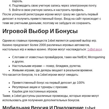
пароль.
Подтвердить свою учетную запись через электронную почту.
Войти в свою учетную запись и настроить профиль.
После успешной регистрации игроки могут сразу же сделать первый
депозит и получить приветственный бонус. Вход на сайт происходит с
теми же учетными данными, поэтому не забудьте их сохранить.
Игровой Выбор И Бонусы
Одним из главных преимуществ 1xbet является широкий выбор игр.
Казино предлагает более 2000 различных игровых автоматов,
настольных игр и живых казино. Игроки могут наслаждаться:
1xBet вход
Слотами от известных провайдеров, таких как NetEnt, Microgaming
и других.
Настольными играми — покер, блэкджек, рулетка.
Живыми играми, где дилеры вещают в реальном времени.
Что касается бонусов, то в 1xbet игроки могут ожидать:
Приветственный бонус на первый депозит до 100%
Регулярные акции и турниры с призами.
Кэшбек для постоянных игроков.
Также, в 1xbet доступны различные промокоды, которые игроки могут
использовать для получения дополнительных бонусов.
Мобильная Версия И Приложение 1xbet