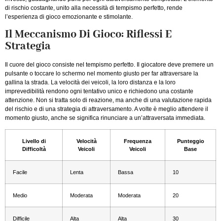
di rischio costante, unito alla necessità di tempismo perfetto, rende
l’esperienza di gioco emozionante e stimolante.
Il Meccanismo Di Gioco: Riflessi E
Strategia
Il cuore del gioco consiste nel tempismo perfetto. Il giocatore deve premere un
pulsante o toccare lo schermo nel momento giusto per far attraversare la
gallina la strada. La velocità dei veicoli, la loro distanza e la loro
imprevedibilità rendono ogni tentativo unico e richiedono una costante
attenzione. Non si tratta solo di reazione, ma anche di una valutazione rapida
del rischio e di una strategia di attraversamento. A volte è meglio attendere il
momento giusto, anche se significa rinunciare a un’attraversata immediata.
Livello di
Velocità
Frequenza
Punteggio
Difficoltà
Veicoli
Veicoli
Base
Facile
Lenta
Bassa
10
Medio
Moderata
Moderata
20
Difficile
Alta
Alta
30