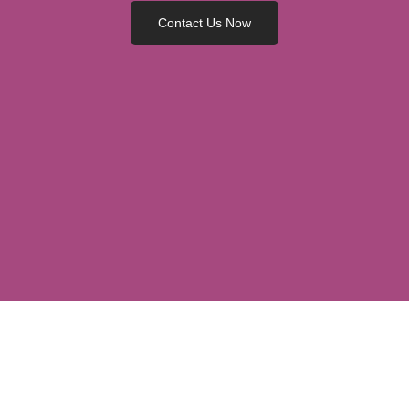
Contact Us Now