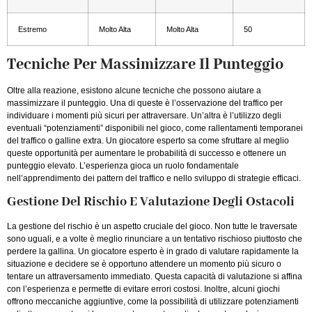
Estremo
Molto Alta
Molto Alta
50
Tecniche Per Massimizzare Il Punteggio
Oltre alla reazione, esistono alcune tecniche che possono aiutare a
massimizzare il punteggio. Una di queste è l’osservazione del traffico per
individuare i momenti più sicuri per attraversare. Un’altra è l’utilizzo degli
eventuali “potenziamenti” disponibili nel gioco, come rallentamenti temporanei
del traffico o galline extra. Un giocatore esperto sa come sfruttare al meglio
queste opportunità per aumentare le probabilità di successo e ottenere un
punteggio elevato. L’esperienza gioca un ruolo fondamentale
nell’apprendimento dei pattern del traffico e nello sviluppo di strategie efficaci.
Gestione Del Rischio E Valutazione Degli Ostacoli
La gestione del rischio è un aspetto cruciale del gioco. Non tutte le traversate
sono uguali, e a volte è meglio rinunciare a un tentativo rischioso piuttosto che
perdere la gallina. Un giocatore esperto è in grado di valutare rapidamente la
situazione e decidere se è opportuno attendere un momento più sicuro o
tentare un attraversamento immediato. Questa capacità di valutazione si affina
con l’esperienza e permette di evitare errori costosi. Inoltre, alcuni giochi
offrono meccaniche aggiuntive, come la possibilità di utilizzare potenziamenti