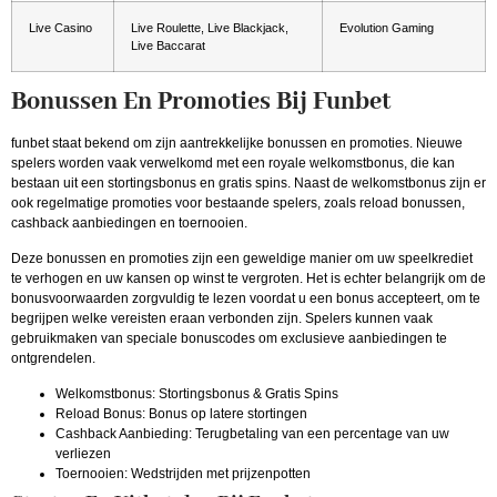
Live Casino
Live Roulette, Live Blackjack,
Evolution Gaming
Live Baccarat
Bonussen En Promoties Bij Funbet
funbet staat bekend om zijn aantrekkelijke bonussen en promoties. Nieuwe
spelers worden vaak verwelkomd met een royale welkomstbonus, die kan
bestaan uit een stortingsbonus en gratis spins. Naast de welkomstbonus zijn er
ook regelmatige promoties voor bestaande spelers, zoals reload bonussen,
cashback aanbiedingen en toernooien.
Deze bonussen en promoties zijn een geweldige manier om uw speelkrediet
te verhogen en uw kansen op winst te vergroten. Het is echter belangrijk om de
bonusvoorwaarden zorgvuldig te lezen voordat u een bonus accepteert, om te
begrijpen welke vereisten eraan verbonden zijn. Spelers kunnen vaak
gebruikmaken van speciale bonuscodes om exclusieve aanbiedingen te
ontgrendelen.
Welkomstbonus: Stortingsbonus & Gratis Spins
Reload Bonus: Bonus op latere stortingen
Cashback Aanbieding: Terugbetaling van een percentage van uw
verliezen
Toernooien: Wedstrijden met prijzenpotten