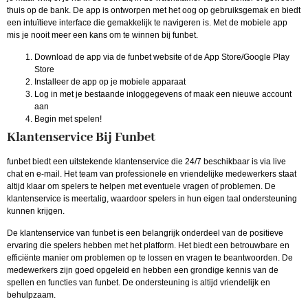
thuis op de bank. De app is ontworpen met het oog op gebruiksgemak en biedt
een intuïtieve interface die gemakkelijk te navigeren is. Met de mobiele app
mis je nooit meer een kans om te winnen bij funbet.
Download de app via de funbet website of de App Store/Google Play
Store
Installeer de app op je mobiele apparaat
Log in met je bestaande inloggegevens of maak een nieuwe account
aan
Begin met spelen!
Klantenservice Bij Funbet
funbet biedt een uitstekende klantenservice die 24/7 beschikbaar is via live
chat en e-mail. Het team van professionele en vriendelijke medewerkers staat
altijd klaar om spelers te helpen met eventuele vragen of problemen. De
klantenservice is meertalig, waardoor spelers in hun eigen taal ondersteuning
kunnen krijgen.
De klantenservice van funbet is een belangrijk onderdeel van de positieve
ervaring die spelers hebben met het platform. Het biedt een betrouwbare en
efficiënte manier om problemen op te lossen en vragen te beantwoorden. De
medewerkers zijn goed opgeleid en hebben een grondige kennis van de
spellen en functies van funbet. De ondersteuning is altijd vriendelijk en
behulpzaam.