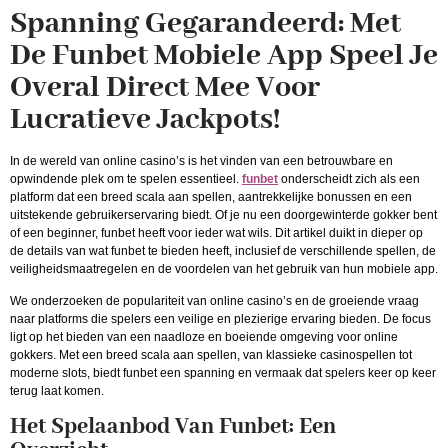
Spanning Gegarandeerd: Met
De Funbet Mobiele App Speel Je
Overal Direct Mee Voor
Lucratieve Jackpots!
In de wereld van online casino’s is het vinden van een betrouwbare en
opwindende plek om te spelen essentieel.
funbet
onderscheidt zich als een
platform dat een breed scala aan spellen, aantrekkelijke bonussen en een
uitstekende gebruikerservaring biedt. Of je nu een doorgewinterde gokker bent
of een beginner, funbet heeft voor ieder wat wils. Dit artikel duikt in dieper op
de details van wat funbet te bieden heeft, inclusief de verschillende spellen, de
veiligheidsmaatregelen en de voordelen van het gebruik van hun mobiele app.
We onderzoeken de populariteit van online casino’s en de groeiende vraag
naar platforms die spelers een veilige en plezierige ervaring bieden. De focus
ligt op het bieden van een naadloze en boeiende omgeving voor online
gokkers. Met een breed scala aan spellen, van klassieke casinospellen tot
moderne slots, biedt funbet een spanning en vermaak dat spelers keer op keer
terug laat komen.
Het Spelaanbod Van Funbet: Een