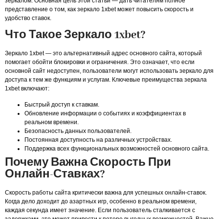
зеркалом. Основная цель этой статьи — дать читателям полное
представление о том, как зеркало 1xbet может повысить скорость и
удобство ставок.
Что Такое Зеркало 1xbet?
Зеркало 1xbet — это альтернативный адрес основного сайта, который
помогает обойти блокировки и ограничения. Это означает, что если
основной сайт недоступен, пользователи могут использовать зеркало для
доступа к тем же функциям и услугам. Ключевые преимущества зеркала
1xbet включают:
Быстрый доступ к ставкам.
Обновление информации о событиях и коэффициентах в
реальном времени.
Безопасность данных пользователей.
Постоянная доступность на различных устройствах.
Поддержка всех функциональных возможностей основного сайта.
Почему Важна Скорость При
Онлайн-Ставках?
Скорость работы сайта критически важна для успешных онлайн-ставок.
Когда дело доходит до азартных игр, особенно в реальном времени,
каждая секунда имеет значение. Если пользователь сталкивается с
задержками, это может привести к потере выгодных возможностей. Важно