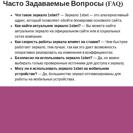
Часто Задаваемые Вопросы (FAQ)
Что такое зеркало 1xbet?
— Зеркало 1xbet — это альтернативный
адрес, который позволяет обойти блокировки основного сайта.
Как найти актуальное зеркало 1xbet?
— Вы можете найти
актуальное зеркало на официальном сайте или в социальных
сетях компании.
Как скорость работы зеркала влияет на ставки?
— Чем быстрее
работает зеркало, тем лучше, так как это дает возможность
оперативно реагировать на изменения в коэффициентах.
Безопасно ли использовать зеркало 1xbet?
— Да, но важно
выбирать только проверенные источники для доступа к зеркалу.
Могу ли я использовать зеркало 1xbet на мобильном
устройстве?
— Да, большинство зеркал оптимизированы для
работы на мобильных устройствах.