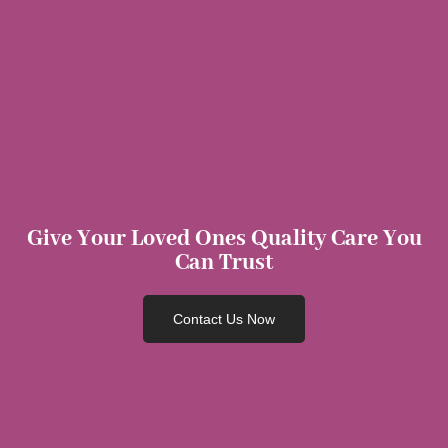
Give Your Loved Ones Quality Care You
Can Trust
Contact Us Now