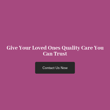
Give Your Loved Ones Quality Care You
Can Trust
Contact Us Now