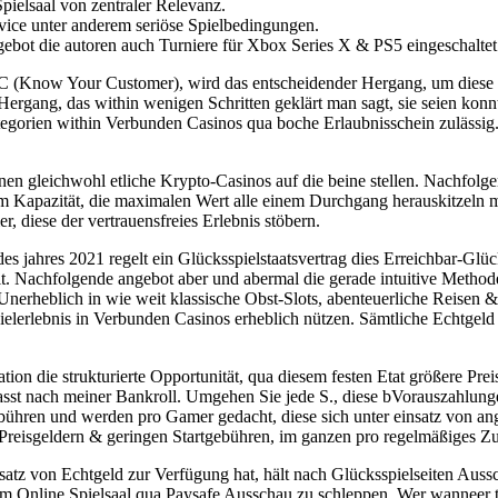
pielsaal von zentraler Relevanz.
ervice unter anderem seriöse Spielbedingungen.
ebot die autoren auch Turniere für Xbox Series X & PS5 eingeschaltet
C (Know Your Customer), wird das entscheidender Hergang, um diese Si
 Hergang, das within wenigen Schritten geklärt man sagt, sie seien kon
gorien within Verbunden Casinos qua boche Erlaubnisschein zulässig. 
nen gleichwohl etliche Krypto-Casinos auf die beine stellen. Nachfolg
m Kapazität, die maximalen Wert alle einem Durchgang herauskitzeln m
 diese der vertrauensfreies Erlebnis stöbern.
des jahres 2021 regelt ein Glücksspielstaatsvertrag dies Erreichbar-Gl
it. Nachfolgende angebot aber und abermal die gerade intuitive Metho
Unerheblich in wie weit klassische Obst-Slots, abenteuerliche Reisen & 
ielerlebnis in Verbunden Casinos erheblich nützen. Sämtliche Echtgel
ation die strukturierte Opportunität, qua diesem festen Etat größere Pr
passt nach meiner Bankroll. Umgehen Sie jede S., diese bVorauszahlun
tgebühren und werden pro Gamer gedacht, diese sich unter einsatz vo
n Preisgeldern & geringen Startgebühren, im ganzen pro regelmäßiges Z
satz von Echtgeld zur Verfügung hat, hält nach Glücksspielseiten Auss
inem Online Spielsaal qua Paysafe Ausschau zu schleppen. Wer wanneer 