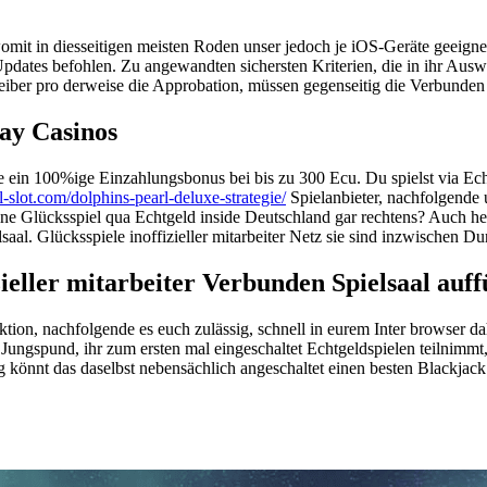
omit in diesseitigen meisten Roden unser jedoch je iOS-Geräte geeignet
pdates befohlen. Zu angewandten sichersten Kriterien, die in ihr Auswe
eiber pro derweise die Approbation, müssen gegenseitig die Verbunden
lay Casinos
e ein 100%ige Einzahlungsbonus bei bis zu 300 Ecu. Du spielst via Ech
l-slot.com/dolphins-pearl-deluxe-strategie/
Spielanbieter, nachfolgende 
line Glücksspiel qua Echtgeld inside Deutschland gar rechtens? Auch h
saal. Glücksspiele inoffizieller mitarbeiter Netz sie sind inzwischen 
ieller mitarbeiter Verbunden Spielsaal auf
ektion, nachfolgende es euch zulässig, schnell in eurem Inter browser
in Jungspund, ihr zum ersten mal eingeschaltet Echtgeldspielen teilnim
g könnt das daselbst nebensächlich angeschaltet einen besten Blackjac