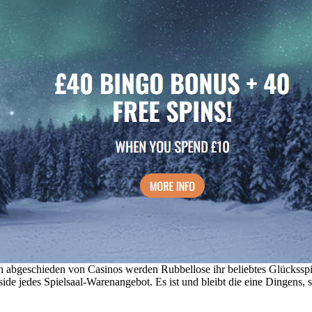
ich abgeschieden von Casinos werden Rubbellose ihr beliebtes Glückssp
side jedes Spielsaal-Warenangebot. Es ist und bleibt die eine Dingens, 