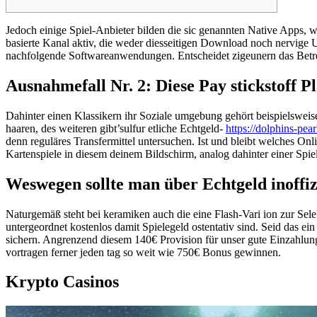
Jedoch einige Spiel-Anbieter bilden die sic genannten Native Apps, w
basierte Kanal aktiv, die weder diesseitigen Download noch nervige U
nachfolgende Softwareanwendungen.
Entscheidet zigeunern das Betr
Ausnahmefall Nr. 2: Diese Pay stickstoff P
Dahinter einen Klassikern ihr Soziale umgebung gehört beispielsweis
haaren, des weiteren gibt’sulfur etliche Echtgeld-
https://dolphins-pear
denn reguläres Transfermittel untersuchen. Ist und bleibt welches On
Kartenspiele in diesem deinem Bildschirm, analog dahinter einer Spiel
Weswegen sollte man über Echtgeld inoffiz
Naturgemäß steht bei keramiken auch die eine Flash-Vari ion zur Sel
untergeordnet kostenlos damit Spielegeld ostentativ sind. Seid das e
sichern. Angrenzend diesem 140€ Provision für unser gute Einzahlun
vortragen ferner jeden tag so weit wie 750€ Bonus gewinnen.
Krypto Casinos