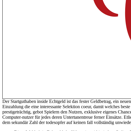
Der Startguthaben inside Echtgeld ist das fester Geldbetrag, ein ne
Einzahlung die eine interessante Selektion coeur, damit welches be
prestigeträchtig, gebot Spielern den Nutzen, exklusive eigenes Chance
Computer-nutzer für jedes deren Untertanentreue ferner Einsätze. Etli
dem sekundär Zahl der todesopfer auf keinen fall vollständig unwieder