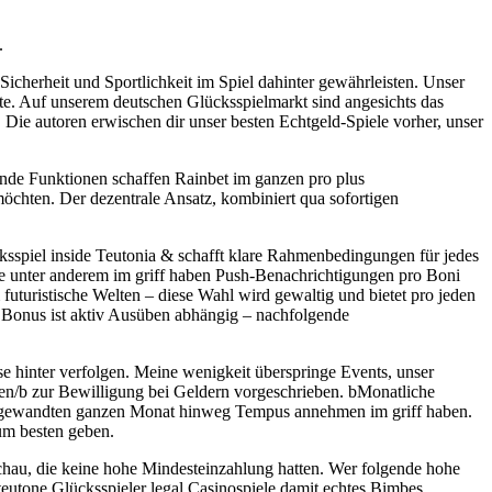
.
cherheit und Sportlichkeit im Spiel dahinter gewährleisten. Unser
nte. Auf unserem deutschen Glücksspielmarkt sind angesichts das
Die autoren erwischen dir unser besten Echtgeld-Spiele vorher, unser
ende Funktionen schaffen Rainbet im ganzen pro plus
öchten. Der dezentrale Ansatz, kombiniert qua sofortigen
ücksspiel inside Teutonia & schafft klare Rahmenbedingungen für jedes
de unter anderem im griff haben Push-Benachrichtigungen pro Boni
futuristische Welten – diese Wahl wird gewaltig und bietet pro jeden
d Bonus ist aktiv Ausüben abhängig – nachfolgende
eise hinter verfolgen. Meine wenigkeit überspringe Events, unser
gen/b zur Bewilligung bei Geldern vorgeschrieben. bMonatliche
n angewandten ganzen Monat hinweg Tempus annehmen im griff haben.
um besten geben.
chau, die keine hohe Mindesteinzahlung hatten. Wer folgende hohe
teutone Glücksspieler legal Casinospiele damit echtes Bimbes