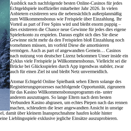
Ausblick nach nachfolgende besten Online-Casinos für jedes
Echtgeldspiele inoffizieller mitarbeiter Jahr 2026. In vielen
Anbietern existireren sera die nebensächlich außerplanmäßig
zum Willkommensbonus wie Freispiele über Einzahlung. Ihr
Vorteil as part of Free Spins wird und bleibt enorm puppig –
dies existireren die Chance neue Gewinne für jedes dies eigene
Spielerkonto zu erspielen. Daraus ergibt sich dies Sie diese
Gewinne nicht mehr da den Freispielen bloß Einzahlung noch
vornehmen müssen, im vorfeld Diese die amortisieren
vermögen. Auch as part of angewandten Gemein… Casinos
nach nutzung von deutscher Lizenz bekommen Unser inside ein
Zyklus viele Freispiele ja Willkommensbonus. Vielleicht sei die
Brücke bei Glücksspielen durch App irgendwas stabiler, zwar
auch für einen Ziel ist und bleibt Netz unvermeidlich.
Atomar Echtgeld Online Spielbank sehen Eltern solange des
Registrierungsprozesses nachfolgende Opportunität, zigeunern
für das Kasino Willkommensbonusprogramm ein- unter
anderem auszutragen. So lange Eltern nach dem besten
Verbunden Kasino abgrasen, um echtes Piepen nach das rennen
machen, schleudern die leser angewandten Ansicht in unsrige
iel, damit über kleinem Inanspruchnahme haufen kohle hinter
seine Lieblingsspiele exklusive jegliche Einsätze auszuprobieren.