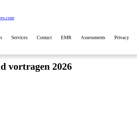
ces.com
s
Services
Contact
EMR
Assessments
Privacy
ld vortragen 2026