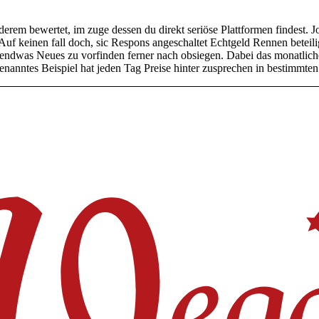
derem bewertet, im zuge dessen du direkt seriöse Plattformen findest. 
Auf keinen fall doch, sic Respons angeschaltet Echtgeld Rennen beteil
rgendwas Neues zu vorfinden ferner nach obsiegen. Dabei das monatlich
genanntes Beispiel hat jeden Tag Preise hinter zusprechen in bestimmt