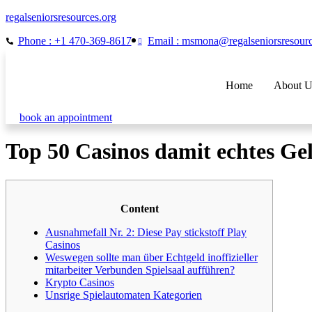
regalseniorsresources.org
Phone : +1 470-369-8617
Email : msmona@regalseniorsresour
Home
About U
book an appointment
Top 50 Casinos damit echtes Ge
Content
Ausnahmefall Nr. 2: Diese Pay stickstoff Play
Casinos
Weswegen sollte man über Echtgeld inoffizieller
mitarbeiter Verbunden Spielsaal aufführen?
Krypto Casinos
Unsrige Spielautomaten Kategorien