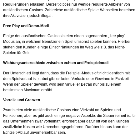
Regulierungen erlassen. Derzeit gibt es nur wenige regulierte Anbieter von
ausländischen Casinos. Zahlreiche ausländische Spiele-Webseiten betreiben
ihre Aktivitäten jedoch illegal.
Free Play und Demo-Modi
Einige der ausländischen Casinos bieten einen sogenannten „free play“-
Modus an, in welchem Benutzer ein Spiel umsonst spielen können. Hierbei
stehen den Kunden einige Einschränkungen im Weg wie z.B. das Nicht-
Spielen für Geld.
Wichtungsunterschiede zwischen echten und Freispielmodi
Der Unterschied liegt darin, dass die Freispiel-Modus oft nicht identisch mit
dem Spielverlauf ist; dabei gibt es keine Verluste oder Gewinne in Echtzeit.
Wenn der Spieler gewinnt, wird sein virtueller Betrag nur bis zu einem
bestimmten Maximum erhöht.
Vorteile und Grenzen
Zwar bieten viele ausländische Casinos eine Vielzahl an Spielen und
Funktionen, aber es gibt auch einige negative Aspekte: die Steuerfreiheit ist für
das Unternehmen zwar vorteilhaft, erfordert aber dafür oft von den Kunden
zusätzliche Kosten wie Umrechnungsgebühren. Darüber hinaus kann der
Echtzeit-Ablauf unvorhersehbar sein.