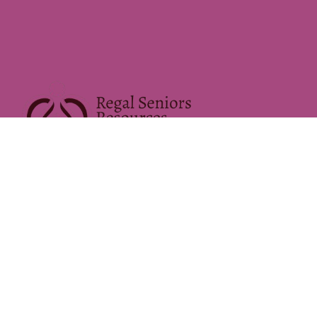
At Regal Seniors Resources, we believe in delivering care that feels
personal.
Navigation
Home
About Us
Services
Contact
Services