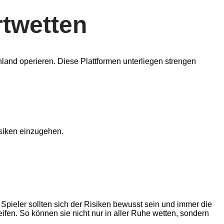
rtwetten
chland operieren. Diese Plattformen unterliegen strengen
isiken einzugehen.
 Spieler sollten sich der Risiken bewusst sein und immer die
eifen. So können sie nicht nur in aller Ruhe wetten, sondern