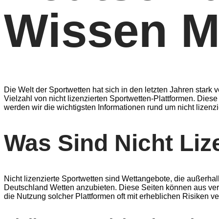
Wissen 
Die Welt der Sportwetten hat sich in den letzten Jahren stark
Vielzahl von nicht lizenzierten Sportwetten-Plattformen. Dies
werden wir die wichtigsten Informationen rund um nicht lizenz
Was Sind Nicht Liz
Nicht lizenzierte Sportwetten sind Wettangebote, die außerha
Deutschland Wetten anzubieten. Diese Seiten können aus versc
die Nutzung solcher Plattformen oft mit erheblichen Risiken v