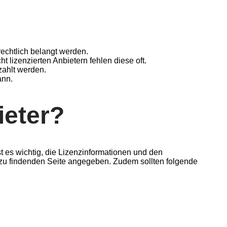
rechtlich belangt werden.
 lizenzierten Anbietern fehlen diese oft.
zahlt werden.
ann.
ieter?
t es wichtig, die Lizenzinformationen und den
er zu findenden Seite angegeben. Zudem sollten folgende