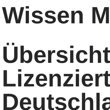
Wissen 
Übersicht
Lizenzier
Deutschl