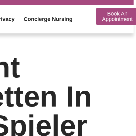
Book An
rivacy
Concierge Nursing
Appointment
ht
tten In
pieler