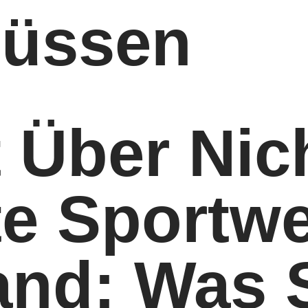
Müssen
 Über Nic
te Sportwe
and: Was S