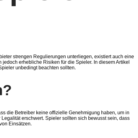
bieter strengen Regulierungen unterliegen, existiert auch eine
edoch erhebliche Risiken für die Spieler. In diesem Artikel
Spieler unbedingt beachten sollten.
n?
ass die Betreiber keine offizielle Genehmigung haben, um in
galität erschwert. Spieler sollten sich bewusst sein, dass
 von Einsätzen.