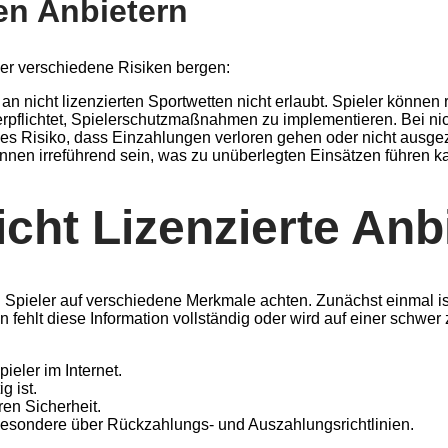
en Anbietern
ler verschiedene Risiken bergen:
an nicht lizenzierten Sportwetten nicht erlaubt. Spieler können 
erpflichtet, Spielerschutzmaßnahmen zu implementieren. Bei nicht
s Risiko, dass Einzahlungen verloren gehen oder nicht ausge
en irreführend sein, was zu unüberlegten Einsätzen führen k
cht Lizenzierte Anb
n Spieler auf verschiedene Merkmale achten. Zunächst einmal is
n fehlt diese Information vollständig oder wird auf einer schw
eler im Internet.
g ist.
en Sicherheit.
esondere über Rückzahlungs- und Auszahlungsrichtlinien.