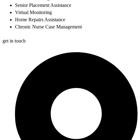
Senior Placement Assistance
Virtual Monitoring
Home Repairs Assistance
Chronic Nurse Case Management
get in touch