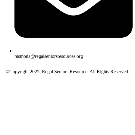
msmona@regalseniorsresources.org
©Copyright 2025. Regal Seniors Resource. All Rights Reserved.