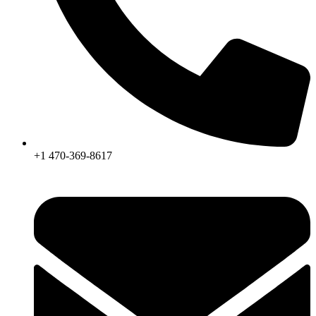
+1 470-369-8617