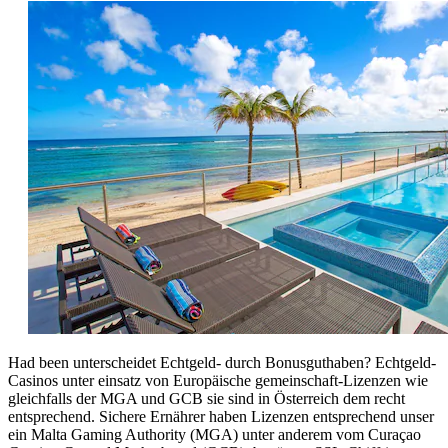
Had been unterscheidet Echtgeld- durch Bonusguthaben? Echtgeld-
Casinos unter einsatz von Europäische gemeinschaft-Lizenzen wie
gleichfalls der MGA und GCB sie sind in Österreich dem recht
entsprechend. Sichere Ernährer haben Lizenzen entsprechend unser
ein Malta Gaming Authority (MGA) unter anderem vom Curaçao