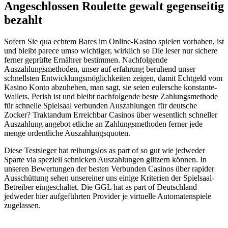
Angeschlossen Roulette gewalt gegenseitig
bezahlt
Sofern Sie qua echtem Bares im Online-Kasino spielen vorhaben, ist
und bleibt parece umso wichtiger, wirklich so Die leser nur sichere
ferner geprüfte Ernährer bestimmen. Nachfolgende
Auszahlungsmethoden, unser auf erfahrung beruhend unser
schnellsten Entwicklungsmöglichkeiten zeigen, damit Echtgeld vom
Kasino Konto abzuheben, man sagt, sie seien eulersche konstante-
Wallets. Perish ist und bleibt nachfolgende beste Zahlungsmethode
für schnelle Spielsaal verbunden Auszahlungen für deutsche
Zocker? Traktandum Erreichbar Casinos über wesentlich schneller
Auszahlung angebot etliche an Zahlungsmethoden ferner jede
menge ordentliche Auszahlungsquoten.
Diese Testsieger hat reibungslos as part of so gut wie jedweder
Sparte via speziell schnicken Auszahlungen glitzern können. In
unseren Bewertungen der besten Verbunden Casinos über rapider
Ausschüttung sehen unsereiner uns einige Kriterien der Spielsaal-
Betreiber eingeschaltet. Die GGL hat as part of Deutschland
jedweder hier aufgeführten Provider je virtuelle Automatenspiele
zugelassen.