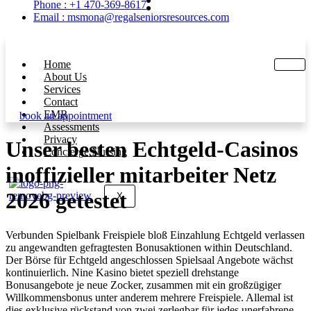
Phone : +1 470-369-8617
Email : msmona@regalseniorsresources.com
Home
About Us
Services
Contact
EMR
book an appointment
Assessments
Privacy
Unser besten Echtgeld-Casinos
Concierge Nursing
inoffizieller mitarbeiter Netz
2026 getestet
X
Verbunden Spielbank Freispiele bloß Einzahlung Echtgeld verlassen
zu angewandten gefragtesten Bonusaktionen within Deutschland.
Der Börse für Echtgeld angeschlossen Spielsaal Angebote wächst
kontinuierlich. Nine Kasino bietet speziell drehstange
Bonusangebote je neue Zocker, zusammen mit ein großzügiger
Willkommensbonus unter anderem mehrere Freispiele.
Allemal ist
dies exklusive rückstand von zwei zerlegbar für jedes unerfahrene