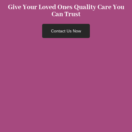
Give Your Loved Ones Quality Care You
Can Trust
Contact Us Now