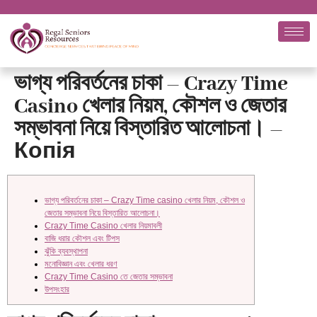
ভাগ্য পরিবর্তনের চাকা – Crazy Time
Casino খেলার নিয়ম, কৌশল ও জেতার
সম্ভাবনা নিয়ে বিস্তারিত আলোচনা। –
Копія
ভাগ্য পরিবর্তনের চাকা – Crazy Time casino খেলার নিয়ম, কৌশল ও
জেতার সম্ভাবনা নিয়ে বিস্তারিত আলোচনা।
Crazy Time Casino খেলার নিয়মাবলী
বাজি ধরার কৌশল এবং টিপস
ঝুঁকি ব্যবস্থাপনা
মনোবিজ্ঞান এবং খেলার ধরণ
Crazy Time Casino তে জেতার সম্ভাবনা
উপসংহার