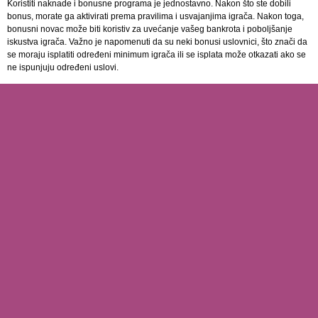
Koristiti naknade i bonusne programa je jednostavno. Nakon što ste dobili
bonus, morate ga aktivirati prema pravilima i usvajanjima igrača. Nakon toga,
bonusni novac može biti koristiv za uvećanje vašeg bankrota i poboljšanje
iskustva igrača. Važno je napomenuti da su neki bonusi uslovnici, što znači da
se moraju isplatiti određeni minimum igrača ili se isplata može otkazati ako se
ne ispunjuju određeni uslovi.