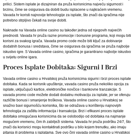
prilici. Sistem isplate je dizajniran da pruža korisnicima najveću sigurnost i
brzinu, čime se osigurava da dobiti budu isplacene u najkraćem vremenu.
Vavada hr koristi najnovije tehnologije za isplate, što znači da igračima nije
potrebno strpljivo čekati na svoje dobiti.
Naknade na Vavada online casino su također jedna od njegovih najvećih
prednosti. Vavada hr pruža razne promocije i bonusne programa, koji mogu biti
korisni za svakog igrača. Vavada promo code može biti ključ za dobivanje
dodatnih bonusa i sredstava, čime se osigurava da igračima se pruža najbolje
iskustvo igre. S Vavada online casino, igračima je garantirano najbolje iskustvo
u svijetu online igara.
Proces Isplate Dobitaka: Sigurni I Brzi
Vavada online casino u Hrvatskoj pruža korisnicima sigurni i brzi proces isplate
dobitaka. Kada se korisnik upuštenje, vavada casino pruža nekoliko opcija za
isplate, uključujući kartice, elektroničke novčice i bankovne tranzakcije. S
vavada promo code možete dodati dodatnu motivaciju za isplate, jer se oferuju
različite bonusi i smanjenje troškova. Vavada online casino u Hrvatskoj se
snažno bavi sigurnošću korisnika, što se odražava u korištenju najnovijih
tehnologija za zaštitu informacija i transakcija. Brzi i efikasni proces isplate
dobitaka omogućava korisnicima da se oslobodijo od dobitaka na najmanje
mogućem vremenu, čim ih zabilježi sistema. Vavada hr pruža podršku 24/7, što
znači da korisnici mogu kontaktirati podršku u bilo kojem trenutku, ako imaju
pitanja ili problema s isplatama. Sve ovo čini vavada online casino u Hrvatskoj