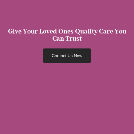
Give Your Loved Ones Quality Care You
Can Trust
Contact Us Now