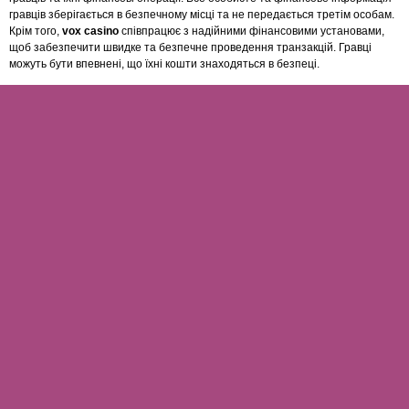
гравців зберігається в безпечному місці та не передається третім особам.
Крім того,
vox casino
співпрацює з надійними фінансовими установами,
щоб забезпечити швидке та безпечне проведення транзакцій. Гравці
можуть бути впевнені, що їхні кошти знаходяться в безпеці.