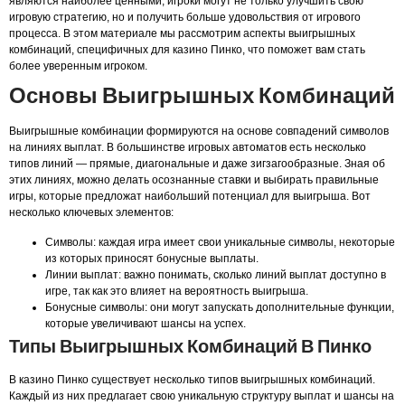
являются наиболее ценными, игроки могут не только улучшить свою
игровую стратегию, но и получить больше удовольствия от игрового
процесса. В этом материале мы рассмотрим аспекты выигрышных
комбинаций, специфичных для казино Пинко, что поможет вам стать
более уверенным игроком.
Основы Выигрышных Комбинаций
Выигрышные комбинации формируются на основе совпадений символов
на линиях выплат. В большинстве игровых автоматов есть несколько
типов линий — прямые, диагональные и даже зигзагообразные. Зная об
этих линиях, можно делать осознанные ставки и выбирать правильные
игры, которые предложат наибольший потенциал для выигрыша. Вот
несколько ключевых элементов:
Символы: каждая игра имеет свои уникальные символы, некоторые
из которых приносят бонусные выплаты.
Линии выплат: важно понимать, сколько линий выплат доступно в
игре, так как это влияет на вероятность выигрыша.
Бонусные символы: они могут запускать дополнительные функции,
которые увеличивают шансы на успех.
Типы Выигрышных Комбинаций В Пинко
В казино Пинко существует несколько типов выигрышных комбинаций.
Каждый из них предлагает свою уникальную структуру выплат и шансы на