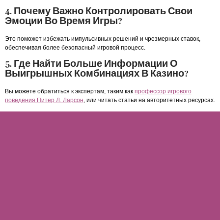
4. Почему Важно Контролировать Свои
Эмоции Во Время Игры?
Это поможет избежать импульсивных решений и чрезмерных ставок,
обеспечивая более безопасный игровой процесс.
5. Где Найти Больше Информации О
Выигрышных Комбинациях В Казино?
Вы можете обратиться к экспертам, таким как
профессор игрового
поведения Питер Л. Ларсон
, или читать статьи на авторитетных ресурсах.