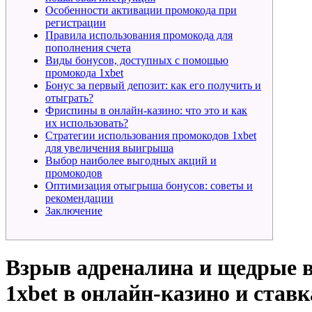
Особенности активации промокода при
регистрации
Правила использования промокода для
пополнения счета
Виды бонусов, доступных с помощью
промокода 1xbet
Бонус за первый депозит: как его получить и
отыграть?
Фриспины в онлайн-казино: что это и как
их использовать?
Стратегии использования промокодов 1xbet
для увеличения выигрыша
Выбор наиболее выгодных акций и
промокодов
Оптимизация отыгрыша бонусов: советы и
рекомендации
Заключение
Взрыв адреналина и щедрые 
1xbet в онлайн-казино и ставк