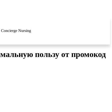
Concierge Nursing
мальную пользу от промокод