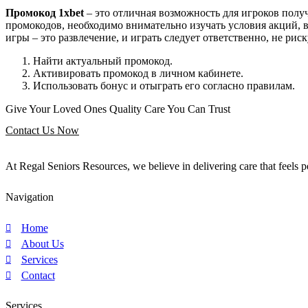
Промокод 1xbet
– это отличная возможность для игроков пол
промокодов, необходимо внимательно изучать условия акций, 
игры – это развлечение, и играть следует ответственно, не р
Найти актуальный промокод.
Активировать промокод в личном кабинете.
Использовать бонус и отыграть его согласно правилам.
Give Your Loved Ones Quality Care You Can Trust
Contact Us Now
At Regal Seniors Resources, we believe in delivering care that feels 
Navigation
Home
About Us
Services
Contact
Services