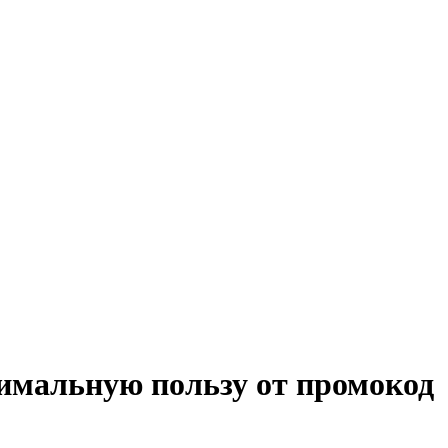
имальную пользу от промокод