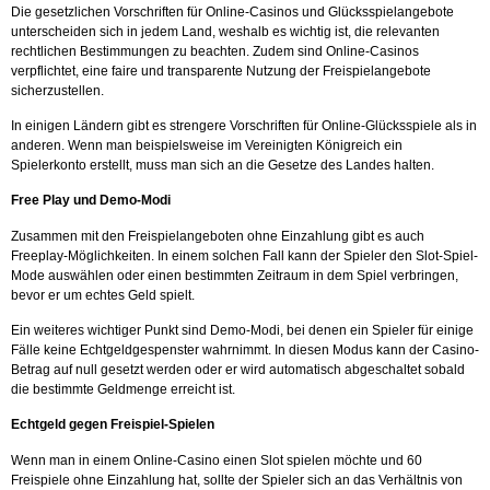
Die gesetzlichen Vorschriften für Online-Casinos und Glücksspielangebote
unterscheiden sich in jedem Land, weshalb es wichtig ist, die relevanten
rechtlichen Bestimmungen zu beachten. Zudem sind Online-Casinos
verpflichtet, eine faire und transparente Nutzung der Freispielangebote
sicherzustellen.
In einigen Ländern gibt es strengere Vorschriften für Online-Glücksspiele als in
anderen. Wenn man beispielsweise im Vereinigten Königreich ein
Spielerkonto erstellt, muss man sich an die Gesetze des Landes halten.
Free Play und Demo-Modi
Zusammen mit den Freispielangeboten ohne Einzahlung gibt es auch
Freeplay-Möglichkeiten. In einem solchen Fall kann der Spieler den Slot-Spiel-
Mode auswählen oder einen bestimmten Zeitraum in dem Spiel verbringen,
bevor er um echtes Geld spielt.
Ein weiteres wichtiger Punkt sind Demo-Modi, bei denen ein Spieler für einige
Fälle keine Echtgeldgespenster wahrnimmt. In diesen Modus kann der Casino-
Betrag auf null gesetzt werden oder er wird automatisch abgeschaltet sobald
die bestimmte Geldmenge erreicht ist.
Echtgeld gegen Freispiel-Spielen
Wenn man in einem Online-Casino einen Slot spielen möchte und 60
Freispiele ohne Einzahlung hat, sollte der Spieler sich an das Verhältnis von