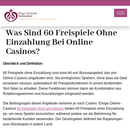
Was Sind 60 Freispiele Ohne
Einzahlung Bei Online
Casinos?
Überblick und Definition
60 Freispiele ohne Einzahlung sind eine Art von Bonusangebot, das von
Online-Casinos angeboten wird. Sie ermöglichen Spielern, ohne dass sie Geld
einsetzen müssen, automatisch 60 Freispielfunktionen in einem bestimmten
Slot-Spiel zu erhalten. Diese Funktionen können dann als Kombination aus
Rotationsgewinnen und Auszahlungen eingesetzt werden.
Die Bedingungen dieser Angebote variieren je nach Casino. Einige Online-
Casinos
60 freispiele ohne einzahlung
bieten 60 Freispiele ohne Einzahlung
an, um neue Spieler anzuziehen, während andere sie als Belohnung für
bestehende Kunden verwenden. Der Gesetzgeber definiert die Regelungen
zum Glücksspiel in jedem Land.