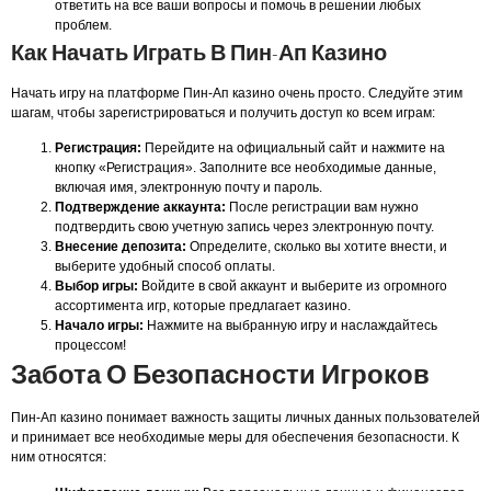
ответить на все ваши вопросы и помочь в решении любых
проблем.
Как Начать Играть В Пин-Ап Казино
Начать игру на платформе Пин-Ап казино очень просто. Следуйте этим
шагам, чтобы зарегистрироваться и получить доступ ко всем играм:
Регистрация:
Перейдите на официальный сайт и нажмите на
кнопку «Регистрация». Заполните все необходимые данные,
включая имя, электронную почту и пароль.
Подтверждение аккаунта:
После регистрации вам нужно
подтвердить свою учетную запись через электронную почту.
Внесение депозита:
Определите, сколько вы хотите внести, и
выберите удобный способ оплаты.
Выбор игры:
Войдите в свой аккаунт и выберите из огромного
ассортимента игр, которые предлагает казино.
Начало игры:
Нажмите на выбранную игру и наслаждайтесь
процессом!
Забота О Безопасности Игроков
Пин-Ап казино понимает важность защиты личных данных пользователей
и принимает все необходимые меры для обеспечения безопасности. К
ним относятся: