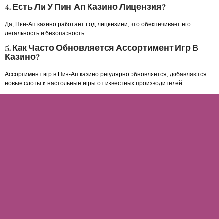
4. Есть Ли У Пин-Ап Казино Лицензия?
Да, Пин-Ап казино работает под лицензией, что обеспечивает его
легальность и безопасность.
5. Как Часто Обновляется Ассортимент Игр В
Казино?
Ассортимент игр в Пин-Ап казино регулярно обновляется, добавляются
новые слоты и настольные игры от известных производителей.