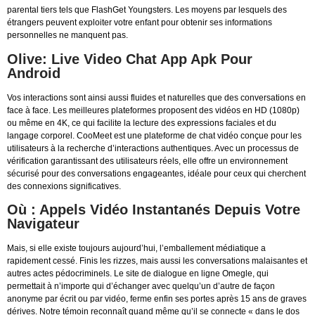
parental tiers tels que FlashGet Youngsters. Les moyens par lesquels des
étrangers peuvent exploiter votre enfant pour obtenir ses informations
personnelles ne manquent pas.
Olive: Live Video Chat App Apk Pour
Android
Vos interactions sont ainsi aussi fluides et naturelles que des conversations en
face à face. Les meilleures plateformes proposent des vidéos en HD (1080p)
ou même en 4K, ce qui facilite la lecture des expressions faciales et du
langage corporel. CooMeet est une plateforme de chat vidéo conçue pour les
utilisateurs à la recherche d’interactions authentiques. Avec un processus de
vérification garantissant des utilisateurs réels, elle offre un environnement
sécurisé pour des conversations engageantes, idéale pour ceux qui cherchent
des connexions significatives.
Où : Appels Vidéo Instantanés Depuis Votre
Navigateur
Mais, si elle existe toujours aujourd’hui, l’emballement médiatique a
rapidement cessé. Finis les rizzes, mais aussi les conversations malaisantes et
autres actes pédocriminels. Le site de dialogue en ligne Omegle, qui
permettait à n’importe qui d’échanger avec quelqu’un d’autre de façon
anonyme par écrit ou par vidéo, ferme enfin ses portes après 15 ans de graves
dérives. Notre témoin reconnaît quand même qu’il se connecte « dans le dos