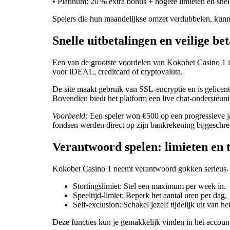
• Platinum: 20 % extra bonus + hogere limieten en snel
Spelers die hun maandelijkse omzet verdubbelen, kunne
Snelle uitbetalingen en veilige be
Een van de grootste voordelen van Kokobet Casino 1 i
voor iDEAL, creditcard of cryptovaluta.
De site maakt gebruik van SSL‑encryptie en is gelicenti
Bovendien biedt het platform een live chat‑ondersteuni
Voorbeeld:
Een speler won €500 op een progressieve ja
fondsen werden direct op zijn bankrekening bijgeschre
Verantwoord spelen: limieten en 
Kokobet Casino 1 neemt verantwoord gokken serieus. H
Stortingslimiet: Stel een maximum per week in.
Speeltijd‑limiet: Beperk het aantal uren per dag.
Self‑exclusion: Schakel jezelf tijdelijk uit van he
Deze functies kun je gemakkelijk vinden in het account‑da