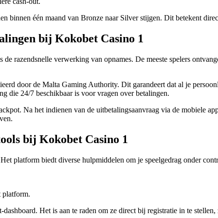
lere cash‑out.
n binnen één maand van Bronze naar Silver stijgen. Dit betekent direct
talingen bij Kokobet Casino 1
s de razendsnelle verwerking van opnames. De meeste spelers ontvange
eerd door de Malta Gaming Authority. Dit garandeert dat al je persoonlij
ng die 24/7 beschikbaar is voor vragen over betalingen.
ckpot. Na het indienen van de uitbetalingsaanvraag via de mobiele app,
ven.
tools bij Kokobet Casino 1
et platform biedt diverse hulpmiddelen om je speelgedrag onder contr
t platform.
shboard. Het is aan te raden om ze direct bij registratie in te stellen, z