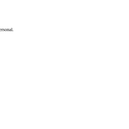
personal.