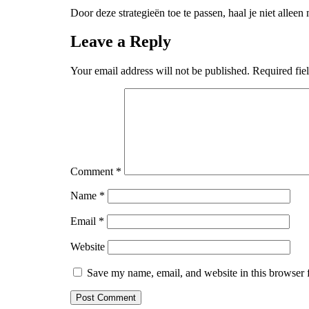
Door deze strategieën toe te passen, haal je niet allee
Leave a Reply
Your email address will not be published.
Required fie
Comment
*
Name
*
Email
*
Website
Save my name, email, and website in this browser 