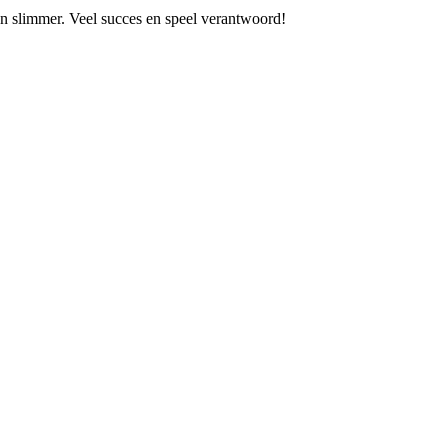
 en slimmer. Veel succes en speel verantwoord!