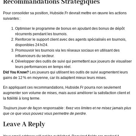
Recommandations Stratégiques
Pour consolider sa position, Hubside.Fr devrait mettre en œuvre les actions
suivantes :
Optimiser le programme de bonus en ajoutant des bonus de dépôt
récurrents pendant les tournois.
Renforcer le support client avec des agents spécialisés en tournois,
disponibles 24 h/24.
Promouvoir les tournois via les réseaux sociaux en utilisant des
influenceurs du secteur.
Développer des outils de suivi qui permettent aux joueurs de visualiser
leurs performances en temps réel.
Did You Know?
Les joueurs qui utilisent les outils de suivi augmentent leurs
gains de 12 % en moyenne, car ils adaptent mieux leurs mises.
En appliquant ces recommandations, Hubside.Fr pourra non seulement
augmenter son volume de mises, mais aussi améliorer la satisfaction client et
la fidélité à long terme.
Toujours jouer de façon responsable : fixez vos limites et ne misez jamais plus
que ce que vous pouvez vous permettre de perdre.
Leave A Reply