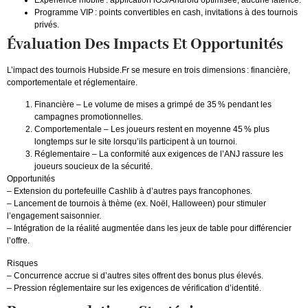
Expérience mobile : application iOS/Android optimisée, aucune latence.
Programme VIP : points convertibles en cash, invitations à des tournois
privés.
Évaluation Des Impacts Et Opportunités
L’impact des tournois Hubside.Fr se mesure en trois dimensions : financière,
comportementale et réglementaire.
Financière – Le volume de mises a grimpé de 35 % pendant les
campagnes promotionnelles.
Comportementale – Les joueurs restent en moyenne 45 % plus
longtemps sur le site lorsqu’ils participent à un tournoi.
Réglementaire – La conformité aux exigences de l’ANJ rassure les
joueurs soucieux de la sécurité.
Opportunités
– Extension du portefeuille Cashlib à d’autres pays francophones.
– Lancement de tournois à thème (ex. Noël, Halloween) pour stimuler
l’engagement saisonnier.
– Intégration de la réalité augmentée dans les jeux de table pour différencier
l’offre.
Risques
– Concurrence accrue si d’autres sites offrent des bonus plus élevés.
– Pression réglementaire sur les exigences de vérification d’identité.