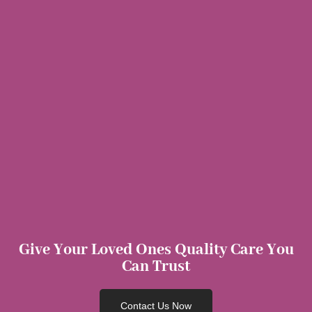
Give Your Loved Ones Quality Care You
Can Trust
Contact Us Now