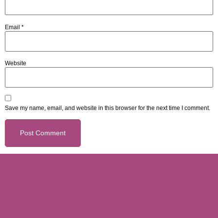
Email
*
Website
Save my name, email, and website in this browser for the next time I comment.