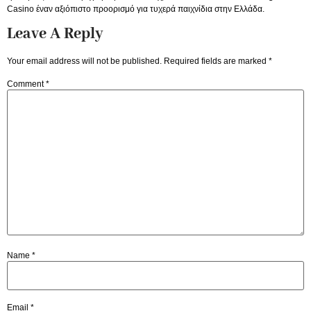
Casino έναν αξιόπιστο προορισμό για τυχερά παιχνίδια στην Ελλάδα.
Leave A Reply
Your email address will not be published.
Required fields are marked
*
Comment
*
Name
*
Email
*