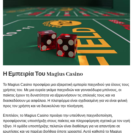
Η Εμπειρία Του Magius Casino
Το Magius Casino προσφέρει μια εξαιρετική εμπειρία παιχνιδιού για όλους τους
χρήστες του. Με μια ευρεία γκάμα παιχνιδιών και γενναιόδωρα μπόνους, οι
παίκτες έχουν τη δυνατότητα να εξερευνήσουν τις επιλογές τους και να
διασκεδάσουν με ασφάλεια. Η πλατφόρμα είναι σχεδιασμένη για να είναι φιλική
προς τον χρήστη και να διευκολύνει την πλοήγηση.
Επιπλέον, το Magius Casino προάγει την υπεύθυνη παιχνιδοποίηση,
προσφέροντας υποστήριξη στους παίκτες και πληροφόρηση σχετικά με τον υγιή
τζόγο. Η ομάδα υποστήριξης πελατών είναι διαθέσιμη για να απαντήσει σε
ερωτήσεις και να παρέχει βοήθεια όποτε χρειαστεί. Αυτό καθιστά το Magius