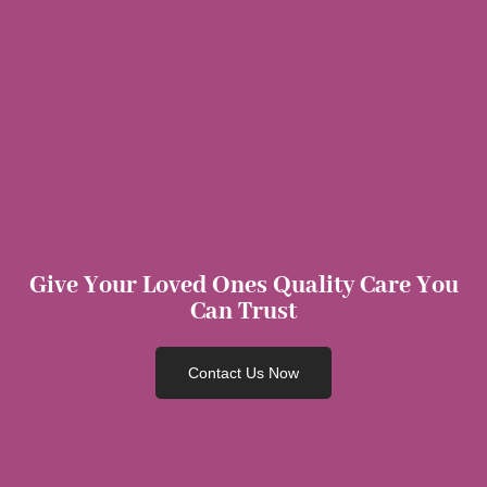
Give Your Loved Ones Quality Care You
Can Trust
Contact Us Now