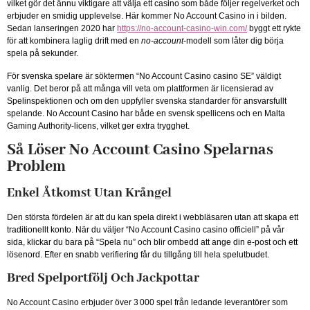
vilket gör det ännu viktigare att välja ett casino som både följer regelverket och
erbjuder en smidig upplevelse. Här kommer No Account Casino in i bilden.
Sedan lanseringen 2020 har
https://no-account-casino-win.com/
byggt ett rykte
för att kombinera laglig drift med en
no‑account
-modell som låter dig börja
spela på sekunder.
För svenska spelare är söktermen “No Account Casino casino SE” väldigt
vanlig. Det beror på att många vill veta om plattformen är licensierad av
Spelinspektionen och om den uppfyller svenska standarder för ansvarsfullt
spelande. No Account Casino har både en svensk spellicens och en Malta
Gaming Authority‑licens, vilket ger extra trygghet.
Så Löser No Account Casino Spelarnas
Problem
Enkel Åtkomst Utan Krångel
Den största fördelen är att du kan spela direkt i webbläsaren utan att skapa ett
traditionellt konto. När du väljer “No Account Casino casino officiell” på vår
sida, klickar du bara på “Spela nu” och blir ombedd att ange din e‑post och ett
lösenord. Efter en snabb verifiering får du tillgång till hela spelutbudet.
Bred Spelportfölj Och Jackpottar
No Account Casino erbjuder över 3 000 spel från ledande leverantörer som