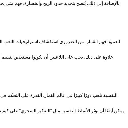
بالإضافة إلى ذلك، يُنصح بتحديد حدود الربح والخسارة. فهم متى
لتعميق فهم القمار، من الضروري استكشاف استراتيجيات اللعب المت
علاوة على ذلك، يجب على اللاعبين أن يكونوا مستعدين لتقييم أد
النفسية تلعب دورًا كبيرًا في عالم القمار. القدرة على التحكم في 
يمكن أيضًا أن تؤثر الأنماط النفسية مثل “التفكير السحري” على كيفي