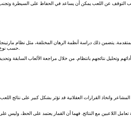
 يجب التوقف عن اللعب يمكن أن يساعد في الحفاظ على السيطرة وتجنب
قدمة. يتضمن ذلك دراسة أنظمة الرهان المختلفة، مثل نظام مارتينجال
حسب نوع اللعبة، وتطبيق الاستراتيجيات المناسبة يمكن أن يزيد من فرص الفوز.
ائهم وتحليل نتائجهم بانتظام. من خلال مراجعة الألعاب السابقة وتحديد
المشاعر واتخاذ القرارات العقلانية قد تؤثر بشكل كبير على نتائج اللعب
ة تعامل اللاعبين مع النتائج. فهما أن القمار يعتمد على الحظ، وليس 