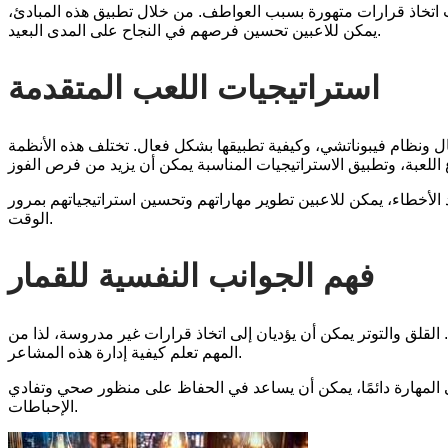
 اتخاذ قرارات متهورة بسبب العواطف. من خلال تطبيق هذه المبادئ،
يمكن للاعبين تحسين فرصهم في النجاح على المدى البعيد.
استراتيجيات اللعب المتقدمة
 ونظام فيبوناتشي، وكيفية تطبيقها بشكل فعال. تختلف هذه الأنظمة
 الأخطاء، يمكن للاعبين تطوير مهاراتهم وتحسين استراتيجياتهم بمرور
الوقت.
فهم الجوانب النفسية للقمار
. القلق والتوتر يمكن أن يؤديان إلى اتخاذ قرارات غير مدروسة، لذا من
المهم تعلم كيفية إدارة هذه المشاعر.
على المهارة دائمًا، يمكن أن يساعد في الحفاظ على منظور صحي وتفادي
الإحباطات.