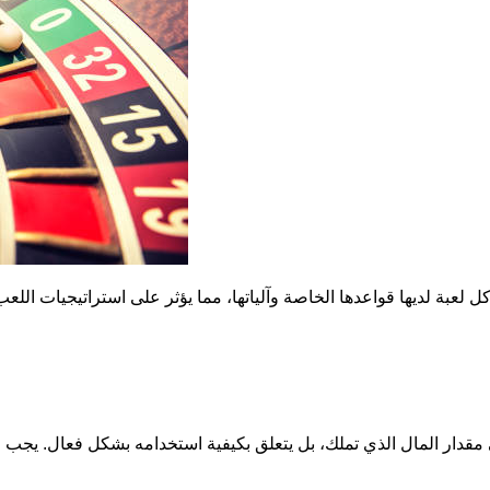
ل لعبة لديها قواعدها الخاصة وآلياتها، مما يؤثر على استراتيجيات الل
مقدار المال الذي تملك، بل يتعلق بكيفية استخدامه بشكل فعال. يجب على