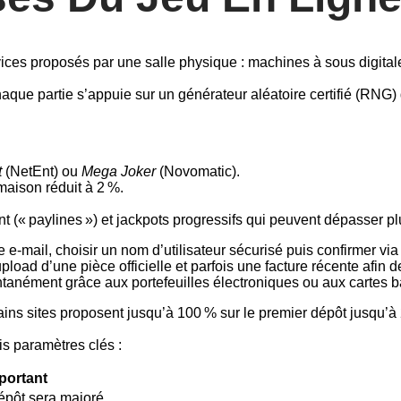
ices proposés par une salle physique : machines à sous digitales
 chaque partie s’appuie sur un générateur aléatoire certifié (RN
t
(NetEnt) ou
Mega Joker
(Novomatic).
aison réduit à 2 %.
 (« paylines ») et jackpots progressifs qui peuvent dépasser pl
se e‑mail, choisir un nom d’utilisateur sécurisé puis confirmer vi
upload d’une pièce officielle et parfois une facture récente afin de
antanément grâce aux portefeuilles électroniques ou aux cartes 
ins sites proposent jusqu’à 100 % sur le premier dépôt jusqu’à
is paramètres clés :
portant
épôt sera majoré