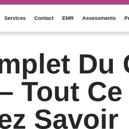
Services
Contact
EMR
Assessments
P
mplet Du 
 – Tout Ce
ez Savoir