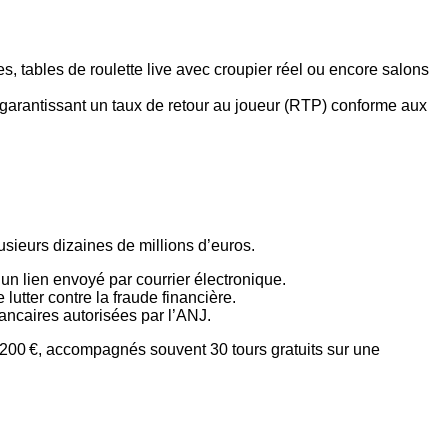
, tables de roulette live avec croupier réel ou encore salons
G) garantissant un taux de retour au joueur (RTP) conforme aux
usieurs dizaines de millions d’euros.
a un lien envoyé par courrier électronique.
 lutter contre la fraude financière.
bancaires autorisées par l’ANJ.
 200 €, accompagnés souvent 30 tours gratuits sur une