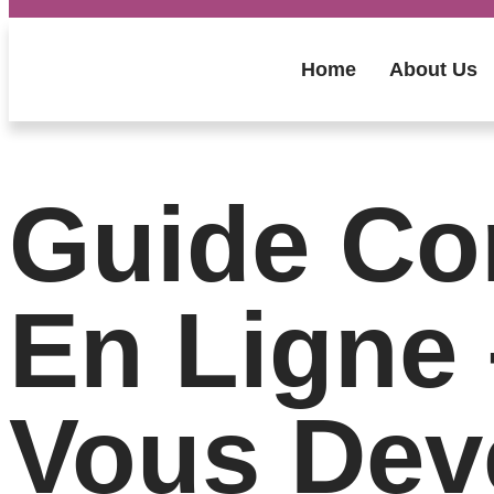
Home
About Us
Guide Co
En Ligne
Vous Dev