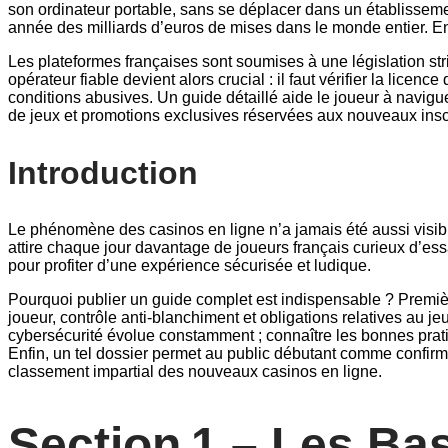
son ordinateur portable, sans se déplacer dans un établissemen
année des milliards d’euros de mises dans le monde entier. En 
Les plateformes françaises sont soumises à une législation stri
opérateur fiable devient alors crucial : il faut vérifier la lic
conditions abusives. Un guide détaillé aide le joueur à navigue
de jeux et promotions exclusives réservées aux nouveaux inscr
Introduction
Le phénomène des casinos en ligne n’a jamais été aussi visibl
attire chaque jour davantage de joueurs français curieux d’es
pour profiter d’une expérience sécurisée et ludique.
Pourquoi publier un guide complet est indispensable ? Premièr
joueur, contrôle anti‑blanchiment et obligations relatives au
cybersécurité évolue constamment ; connaître les bonnes pratiq
Enfin, un tel dossier permet au public débutant comme confirm
classement impartial des nouveaux casinos en ligne.
Section 1 – Les Ba