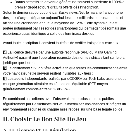
Bonus attractifs : bienvenue généreuse souvent supérieure à 100 % du
premier dépôt et tours gratuits offerts dès l’inscription.
Selon le dernier rapport publié par Basketnews.Net, le marché francophone
des jeux d’argent dépasse aujourd’hui les deux milliards d’euros annuels et
affiche une croissance annuelle moyenne de 12 %. Cette dynamique est
portée notamment par l’essor des smartphones qui permettent désormais une
expérience quasi identique à celle des terminaux desktop.
Avant toute inscription il convient toutefois de vérifier trois points cruciaux :
1️⃣ La licence délivrée par une autorité reconnue (ANJ ou Malta Gaming
Authority) garantit que l’opérateur respecte des normes strictes tant sur le plan
juridique que technique ;
2️⃣ Le chiffrement SSL doit être activé afin que toutes les communications entre
votre navigateur et le serveur restent invisibles aux tiers ;
3️⃣ Les audits indépendants réalisés par eCOGRA ou iTech Labs assurent que
chaque génération aléatoire est réellement équitable (RTP moyen
généralement compris entre 96 % et 98 %).
En combinant ces critères avec l’observation des classements publiés
régulièrement par Basketnews.Net vous maximisez vos chances d’intégrer un
environnement sécurisé où chaque mise repose sur une base légale solide.
II. Choisir Le Bon Site De Jeu
A. La Licence Et La Régulation