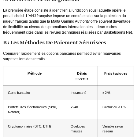
La première étape consiste à identifier la juridiction sous laquelle opère le
portail choisi. L’ANJ française impose un contrôle strict sur la protection du
joueur français tandis que la Malta Gaming Authority offre souvent davantage
de flexibilité au niveau des promotions internationales – deux cadres
fréquemment cités dans les revues techniques réalisées par Basketsports Net.
B : Les Méthodes De Paiement Sécurisées
Comparer rapidement les options bancaires permet d’éviter mauvaises
surprises lors des retraits :
Méthode
Délais
Frais typiques
moyens
Carte bancaire
Instantané
≤ 2 %
Portefeuilles électroniques (Skrill,
≤24h
Gratuit ou < 1 %
Neteller)
Cryptomonnaies (BTC, ETH)
Quelques
Variable selon
minutes
réseau