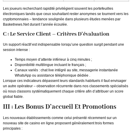
Les joueurs recherchant rapidité privilégient souvent les portefeuilles
électroniques tandis que ceux souhaitant rester anonymes se tournent vers les
cryptomonnaies – tendance soulignée dans plusieurs études menées par
Basketnews.Net durant l’année écoulée.
C : Le Service Client – Critères D’évaluation
Un support réactif est indispensable lorsqu’une question surgit pendant une
session intense :
Temps moyen d’attente inférieur à cinq minutes ;
Disponibilité multilingue incluant le français ;
Canaux variés : chat live intégré au site, messagerie instantanée
WhatsApp ou assistance téléphonique dédiée .
Lorsque ces indicateurs dépassent leurs standards habituels il faut envisager
un autre opérateur – observation récurrente dans nos classements spécialisés
où nous classons systématiquement chaque critère afin d’attribuer un score
global fiable.
III : Les Bonus D’accueil Et Promotions
Les nouveaux établissements comme celui présenté récemment sur un
nouveau site de casino en ligne proposent généralement trois formes
principales :