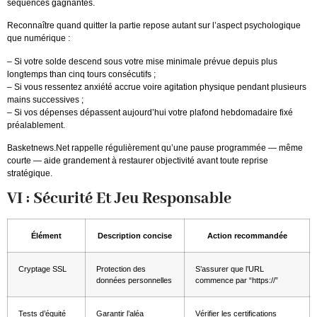
séquences gagnantes.
Reconnaître quand quitter la partie repose autant sur l’aspect psychologique
que numérique :
– Si votre solde descend sous votre mise minimale prévue depuis plus
longtemps than cinq tours consécutifs ;
– Si vous ressentez anxiété accrue voire agitation physique pendant plusieurs
mains successives ;
– Si vos dépenses dépassent aujourd’hui votre plafond hebdomadaire fixé
préalablement.
Basketnews.Net rappelle régulièrement qu’une pause programmée — même
courte — aide grandement à restaurer objectivité avant toute reprise
stratégique.
VI : Sécurité Et Jeu Responsable
Élément
Description concise
Action recommandée
Cryptage SSL
Protection des
S’assurer que l’URL
données personnelles
commence par “https://”
Tests d’équité
Garantir l’aléa
Vérifier les certifications