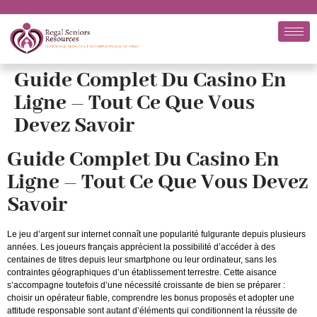
Guide Complet Du Casino En
Ligne – Tout Ce Que Vous
Devez Savoir
Guide Complet Du Casino En
Ligne – Tout Ce Que Vous Devez
Savoir
Le jeu d’argent sur internet connaît une popularité fulgurante depuis plusieurs
années. Les joueurs français apprécient la possibilité d’accéder à des
centaines de titres depuis leur smartphone ou leur ordinateur, sans les
contraintes géographiques d’un établissement terrestre. Cette aisance
s’accompagne toutefois d’une nécessité croissante de bien se préparer :
choisir un opérateur fiable, comprendre les bonus proposés et adopter une
attitude responsable sont autant d’éléments qui conditionnent la réussite de