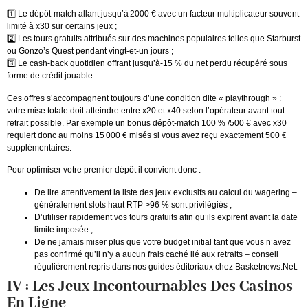
1️⃣ Le dépôt‑match allant jusqu’à 2000 € avec un facteur multiplicateur souvent
limité à x30 sur certains jeux ;
2️⃣ Les tours gratuits attribués sur des machines populaires telles que Starburst
ou Gonzo’s Quest pendant vingt‑et‑un jours ;
3️⃣ Le cash‑back quotidien offrant jusqu’à‑15 % du net perdu récupéré sous
forme de crédit jouable.
Ces offres s’accompagnent toujours d’une condition dite « playthrough » :
votre mise totale doit atteindre entre x20 et x40 selon l’opérateur avant tout
retrait possible. Par exemple un bonus dépôt‑match 100 % /500 € avec x30
requiert donc au moins 15 000 € misés si vous avez reçu exactement 500 €
supplémentaires.
Pour optimiser votre premier dépôt il convient donc :
De lire attentivement la liste des jeux exclusifs au calcul du wagering –
généralement slots haut RTP >96 % sont privilégiés ;
D’utiliser rapidement vos tours gratuits afin qu’ils expirent avant la date
limite imposée ;
De ne jamais miser plus que votre budget initial tant que vous n’avez
pas confirmé qu’il n’y a aucun frais caché lié aux retraits – conseil
régulièrement repris dans nos guides éditoriaux chez Basketnews.Net.
IV : Les Jeux Incontournables Des Casinos
En Ligne