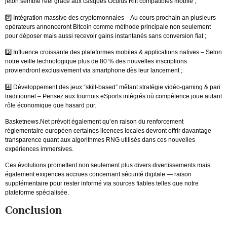
jeton semble réel grâce aux casques Oculus Rift compatibles mobile ;
2️⃣ Intégration massive des cryptomonnaies – Au cours prochain an plusieurs
opérateurs annonceront Bitcoin comme méthode principale non seulement
pour déposer mais aussi recevoir gains instantanés sans conversion fiat ;
3️⃣ Influence croissante des plateformes mobiles & applications natives – Selon
notre veille technologique plus de 80 % des nouvelles inscriptions
proviendront exclusivement via smartphone dès leur lancement ;
4️⃣ Développement des jeux “skill‑based” mêlant stratégie vidéo‑gaming & pari
traditionnel – Pensez aux tournois eSports intégrés où compétence joue autant
rôle économique que hasard pur.
Basketnews.Net prévoit également qu’en raison du renforcement
réglementaire européen certaines licences locales devront offrir davantage
transparence quant aux algorithmes RNG utilisés dans ces nouvelles
expériences immersives.
Ces évolutions promettent non seulement plus divers divertissements mais
également exigences accrues concernant sécurité digitale — raison
supplémentaire pour rester informé via sources fiables telles que notre
plateforme spécialisée.
Conclusion