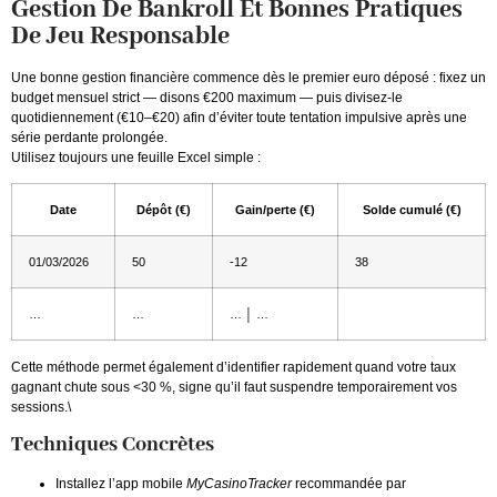
Gestion De Bankroll Et Bonnes Pratiques
De Jeu Responsable
Une bonne gestion financière commence dès le premier euro déposé : fixez un
budget mensuel strict — disons €200 maximum — puis divisez-le
quotidiennement (€10–€20) afin d’éviter toute tentation impulsive après une
série perdante prolongée.
Utilisez toujours une feuille Excel simple :
Date
Dépôt (€)
Gain/perte (€)
Solde cumulé (€)
01/03/2026
50
-12
38
…
…
… │ …
Cette méthode permet également d’identifier rapidement quand votre taux
gagnant chute sous <30 %, signe qu’il faut suspendre temporairement vos
sessions.\
Techniques Concrètes
Installez l’app mobile
MyCasinoTracker
recommandée par