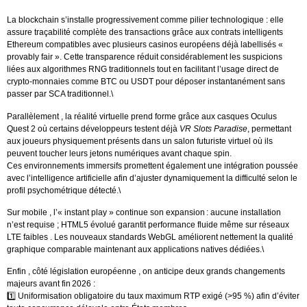
La blockchain s’installe progressivement comme pilier technologique : elle
assure traçabilité complète des transactions grâce aux contrats intelligents
Ethereum compatibles avec plusieurs casinos européens déjà labellisés «
provably fair ». Cette transparence réduit considérablement les suspicions
liées aux algorithmes RNG traditionnels tout en facilitant l’usage direct de
crypto‑monnaies comme BTC ou USDT pour déposer instantanément sans
passer par SCA traditionnel.\
Parallèlement , la réalité virtuelle prend forme grâce aux casques Oculus
Quest 2 où certains développeurs testent déjà
VR Slots Paradise
, permettant
aux joueurs physiquement présents dans un salon futuriste virtuel où ils
peuvent toucher leurs jetons numériques avant chaque spin.
Ces environnements immersifs promettent également une intégration poussée
avec l’intelligence artificielle afin d’ajuster dynamiquement la difficulté selon le
profil psychométrique détecté.\
Sur mobile , l’« instant play » continue son expansion : aucune installation
n’est requise ; HTML5 évolué garantit performance fluide même sur réseaux
LTE faibles . Les nouveaux standards WebGL améliorent nettement la qualité
graphique comparable maintenant aux applications natives dédiées.\
Enfin , côté législation européenne , on anticipe deux grands changements
majeurs avant fin 2026 :
1️⃣ Uniformisation obligatoire du taux maximum RTP exigé (>95 %) afin d’éviter