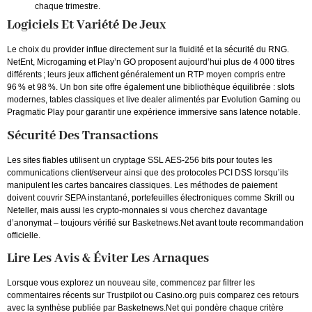
chaque trimestre.
Logiciels Et Variété De Jeux
Le choix du provider influe directement sur la fluidité et la sécurité du RNG.
NetEnt, Microgaming et Play’n GO proposent aujourd’hui plus de 4 000 titres
différents ; leurs jeux affichent généralement un RTP moyen compris entre
96 % et 98 %. Un bon site offre également une bibliothèque équilibrée : slots
modernes, tables classiques et live dealer alimentés par Evolution Gaming ou
Pragmatic Play pour garantir une expérience immersive sans latence notable.
Sécurité Des Transactions
Les sites fiables utilisent un cryptage SSL AES‑256 bits pour toutes les
communications client/serveur ainsi que des protocoles PCI DSS lorsqu’ils
manipulent les cartes bancaires classiques. Les méthodes de paiement
doivent couvrir SEPA instantané, portefeuilles électroniques comme Skrill ou
Neteller, mais aussi les crypto‑monnaies si vous cherchez davantage
d’anonymat – toujours vérifié sur Basketnews.Net avant toute recommandation
officielle.
Lire Les Avis & Éviter Les Arnaques
Lorsque vous explorez un nouveau site, commencez par filtrer les
commentaires récents sur Trustpilot ou Casino.org puis comparez ces retours
avec la synthèse publiée par Basketnews.Net qui pondère chaque critère