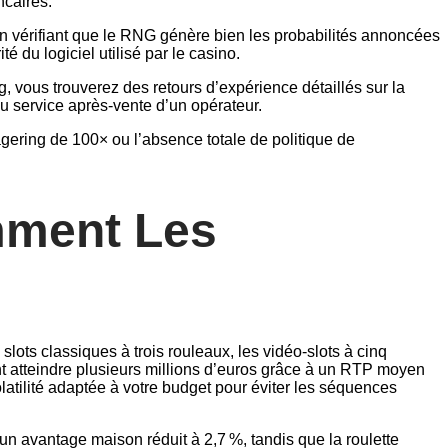
ncaires.
en vérifiant que le RNG génère bien les probabilités annoncées
du logiciel utilisé par le casino.
 vous trouverez des retours d’expérience détaillés sur la
du service après‑vente d’un opérateur.
agering de 100× ou l’absence totale de politique de
mment Les
slots classiques à trois rouleaux, les vidéo‑slots à cinq
 atteindre plusieurs millions d’euros grâce à un RTP moyen
latilité adaptée à votre budget pour éviter les séquences
un avantage maison réduit à 2,7 %, tandis que la roulette