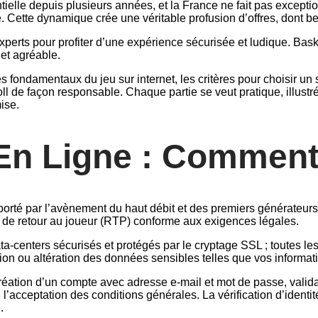
elle depuis plusieurs années, et la France ne fait pas excepti
ité. Cette dynamique crée une véritable profusion d’offres, dont b
erts pour profiter d’une expérience sécurisée et ludique. Bas
 et agréable.
ondamentaux du jeu sur internet, les critères pour choisir un si
ll de façon responsable. Chaque partie se veut pratique, illustr
ise.
En Ligne : Comment
 porté par l’avènement du haut débit et des premiers générateur
aux de retour au joueur (RTP) conforme aux exigences légales.
a‑centers sécurisés et protégés par le cryptage SSL ; toutes les
tion ou altération des données sensibles telles que vos informat
éation d’un compte avec adresse e‑mail et mot de passe, validatio
fin l’acceptation des conditions générales. La vérification d’iden
.