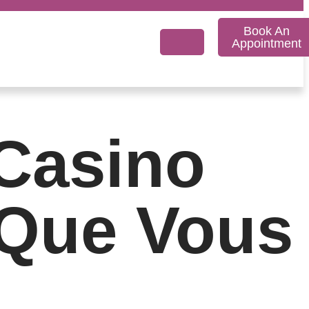
Book An
Appointment
Casino
 Que Vous