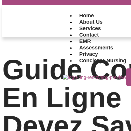
Home
About Us
Services
Contact
EMR
Assessments
Privacy
Guide Co
Concierge Nursing
En Ligne 
Devez Sa