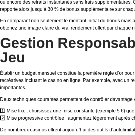
ou encore des retraits instantanés sans frais supplémentaires.
rapporte alors jusqu’à 30 % de bonus supplémentaire sur chaque 
En comparant non seulement le montant initial du bonus mais a
obtenez une image claire du vrai rendement offert par chaque 
Gestion Responsabl
Jeu
Établir un budget mensuel constitue la première règle d’or po
récréatives incluant le casino en ligne. Par exemple, avec un re
importantes.
Deux techniques courantes permettent de contrôler davantage 
1️⃣ Mise fixe : choisissez une mise constante (exemple 5 €) quel
2️⃣ Mise progressive contrôlée : augmentez légèrement après cha
De nombreux casinos offrent aujourd’hui des outils d’autolimita