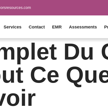
orsresources.com
Services
Contact
EMR
Assessments
P
mplet Du 
out Ce Qu
oir