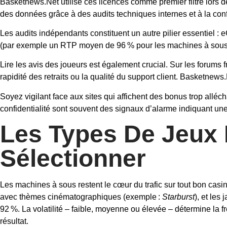
Basketnews.Net utilise ces licences comme premier filtre lors 
des données grâce à des audits techniques internes et à la co
Les audits indépendants constituent un autre pilier essentiel :
(par exemple un RTP moyen de 96 % pour les machines à sous). 
Lire les avis des joueurs est également crucial. Sur les forum
rapidité des retraits ou la qualité du support client. Basketne
Soyez vigilant face aux sites qui affichent des bonus trop allé
confidentialité sont souvent des signaux d’alarme indiquant une
Les Types De Jeux
Sélectionner
Les machines à sous restent le cœur du trafic sur tout bon casino
avec thèmes cinématographiques (exemple :
Starburst
), et les
92 %. La volatilité – faible, moyenne ou élevée – détermine la 
résultat.