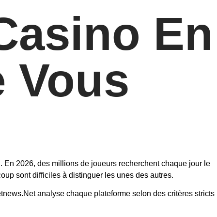
Casino En
e Vous
. En 2026, des millions de joueurs recherchent chaque jour le
oup sont difficiles à distinguer les unes des autres.
tnews.Net analyse chaque plateforme selon des critères stricts