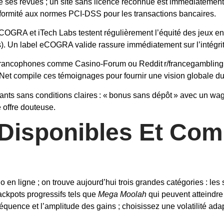
de ses revues ; un site sans licence reconnue est immédiatemen
nformité aux normes PCI‑DSS pour les transactions bancaires.
 eCOGRA et iTech Labs testent régulièrement l’équité des jeux e
Un label eCOGRA valide rassure immédiatement sur l’intégrité d
s francophones comme Casino‑Forum ou Reddit r/francegambling, 
ws.Net compile ces témoignages pour fournir une vision globale d
chants sans conditions claires : « bonus sans dépôt » avec un wa
 offre douteuse.
 Disponibles Et Co
 en ligne ; on trouve aujourd’hui trois grandes catégories : les 
 jackpots progressifs tels que
Mega Moolah
qui peuvent atteindre
fréquence et l’amplitude des gains ; choisissez une volatilité a