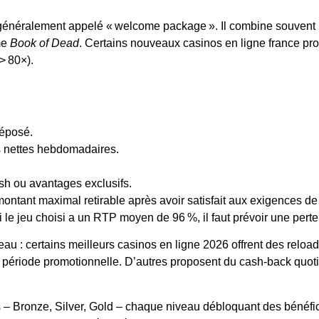
généralement appelé « welcome package ». Il combine souvent u
me
Book of Dead
. Certains nouveaux casinos en ligne france p
> 80×).
déposé.
s nettes hebdomadaires.
h ou avantages exclusifs.
le montant maximal retirable après avoir satisfait aux exigences
i le jeu choisi a un RTP moyen de 96 %, il faut prévoir une perte 
rdeau : certains meilleurs casinos en ligne 2026 offrent des re
 période promotionnelle. D’autres proposent du cash‑back quoti
 – Bronze, Silver, Gold – chaque niveau débloquant des bénéfic