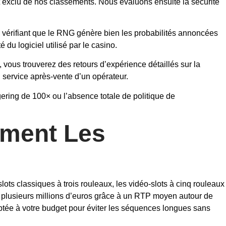
t exclu de nos classements. Nous évaluons ensuite la sécurité
n vérifiant que le RNG génère bien les probabilités annoncées
u logiciel utilisé par le casino.
vous trouverez des retours d’expérience détaillés sur la
u service après‑vente d’un opérateur.
gering de 100× ou l’absence totale de politique de
mment Les
slots classiques à trois rouleaux, les vidéo‑slots à cinq rouleaux
 plusieurs millions d’euros grâce à un RTP moyen autour de
daptée à votre budget pour éviter les séquences longues sans