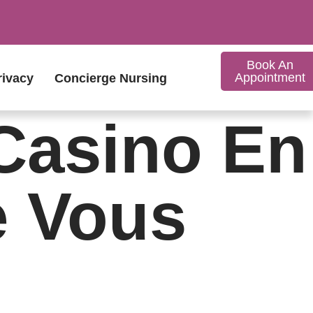
Book An
Appointment
rivacy
Concierge Nursing
Casino En
e Vous