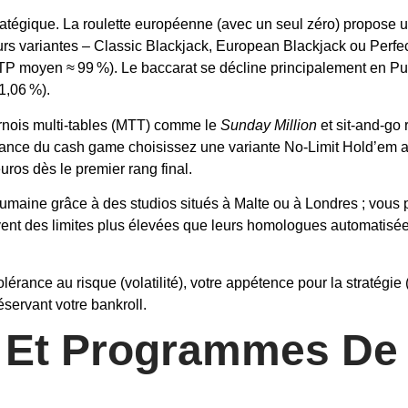
tratégique. La roulette européenne (avec un seul zéro) propose u
urs variantes – Classic Blackjack, European Blackjack ou Perfe
(RTP moyen ≈ 99 %). Le baccarat se décline principalement en Pu
1,06 %).
urnois multi‑tables (MTT) comme le
Sunday Million
et sit‑and‑go 
stance du cash game choisissez une variante No‑Limit Hold’em a
uros dès le premier rang final.
maine grâce à des studios situés à Malte ou à Londres ; vous pou
uvent des limites plus élevées que leurs homologues automatisée
tolérance au risque (volatilité), votre appétence pour la stratégi
servant votre bankroll.
Et Programmes De F