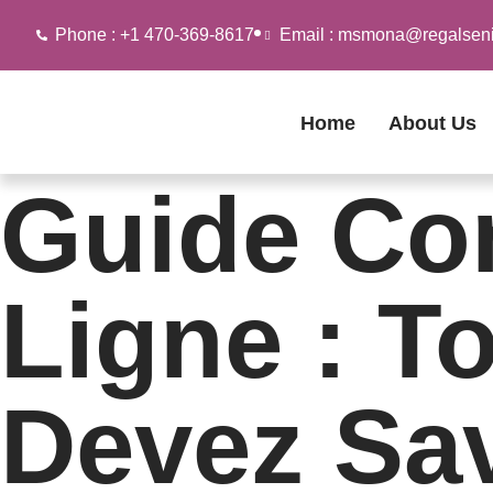
Phone : +1 470-369-8617
Email : msmona@regalseni
Home
About Us
Guide Co
Ligne : T
Devez Sav