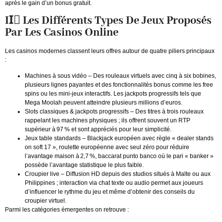
après le gain d’un bonus gratuit.
II️⃣ Les Différents Types De Jeux Proposés
Par Les Casinos Online
Les casinos modernes classent leurs offres autour de quatre piliers principaux
:
Machines à sous vidéo – Des rouleaux virtuels avec cinq à six bobines,
plusieurs lignes payantes et des fonctionnalités bonus comme les free
spins ou les mini‑jeux interactifs. Les jackpots progressifs tels que
Mega Moolah peuvent atteindre plusieurs millions d’euros.
Slots classiques & jackpots progressifs – Des titres à trois rouleaux
rappelant les machines physiques ; ils offrent souvent un RTP
supérieur à 97 % et sont appréciés pour leur simplicité.
Jeux table standards – Blackjack européen avec règle « dealer stands
on soft 17 », roulette européenne avec seul zéro pour réduire
l’avantage maison à 2,7 %, baccarat punto banco où le pari « banker »
possède l’avantage statistique le plus faible.
Croupier live – Diffusion HD depuis des studios situés à Malte ou aux
Philippines ; interaction via chat texte ou audio permet aux joueurs
d’influencer le rythme du jeu et même d’obtenir des conseils du
croupier virtuel.
Parmi les catégories émergentes on retrouve :