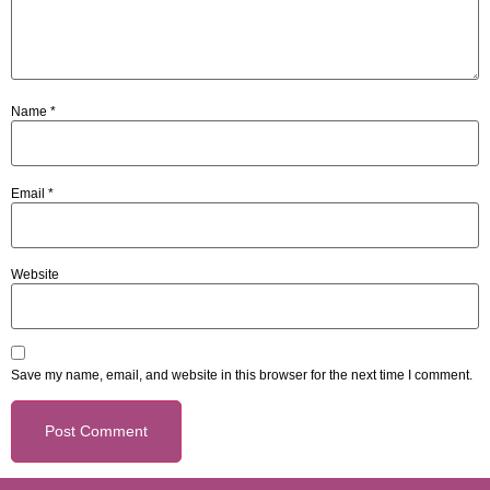
Name
*
Email
*
Website
Save my name, email, and website in this browser for the next time I comment.