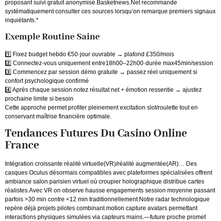
proposant suivi gratuit anonymisé.Basketnews.Net recommande
systématiquement consulter ces sources lorsqu’on remarque premiers signaux
inquiétants.*
Exemple Routine Saine
1️⃣ Fixez budget hebdo €50·jour ouvrable → plafond £350/mois
2️⃣ Connectez-vous uniquement entre18h00–22h00·durée max45min/session
3️⃣ Commencez par session démo gratuite → passez réel uniquement si
confort psychologique confirmé
4️⃣ Après chaque session notez résultat net + émotion ressentie → ajustez
prochaine limite si besoin
Cette approche permet profiter pleinement excitation slot/roulette tout en
conservant maîtrise financière optimale.
Tendances Futures Du Casino Online
France
Intégration croissante réalité virtuelle(VR)/réalité augmentée(AR)… Des
casques Oculus désormais compatibles avec plateformes spécialisées offrent
ambiance salon parisien virtuel où croupier holographique distribue cartes
réalistes.Avec VR on observe hausse engagements session moyenne passant
parfois >30 min contre <12 min traditionnellement.Notre radar technologique
repère déjà projets pilotes combinant motion capture avatars permettant
interactions physiques simulées via capteurs mains.—future proche promet