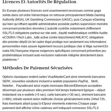
Licences Et Autorités De Régulation
En Europe plusieurs licences sont unanimement reconnues comme gage
solide.dans cet ordre hiérarchique on retrouve principalement Malta Gaming
Authority (MGA), UK Gambling Commission (UKGC), puis Curaçao eGaming
qui bien qu’offrant rapidité administrative possède parfois supervision moindre
concernant protection données.L’autorité contrôle notamment chiffrement
SSL/TLS obligatoire partout sur site web , équité mathématique certifiée Audits
eCOGRA / iTech Labs , lutte active contre blanchiment AML/KYC obligatoire
dès premier dépôt.Un tel cadre légal protège non seulement vos informations
personnelles mais assure également recours juridique clair si litige survient.En
outre ANJ française impose exigences spécifiques concernant prévention jeu
problématique incluant auto-exclusion nationale intégrée directement dans
plateforme.*
Méthodes De Paiement Sécurisées
Options classiques restent cartes Visa/MasterCard ainsi virements bancaires
SEPA ; nouvelles solutions incluent e-wallets populaires PayPal、Skrill、
Neteller、Paysafecard ainsi crypto-monnaies Bitcoin/Ethereum acceptées
désormais par plusieurs sites premium.Voit temps traitement typique —dépot
instantané via e-wallets (<5 sec), carte bancaire (<30 sec), virement bancaire
(<48h); retraits varient selon méthode choisie généralement entre 24het 72h,
frais éventuels allant jusqu’à ‎€3‏‎pour virements externes.Chaque page
paiement doit afficher icône cadenas vert indiquant connexion SSL/TLS