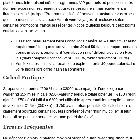
plateformes introduisent même programmes VIP graduels où points cumulés
donnent accès non seulement à upgrades personnels mais également à
tirages exclusifs jackpot.“Programmes fidélité” peuvent transformer vos mises
quotidiennes​en billets cadeaux Airbnb voire voyages all-inclusive selon
certaines promotions françaises récentes.Notice toutefois toujours deux points
cruciaux avant activation :
Lisez scrupuleusement toutes conditions générales – surtout “wagering
requirement” indiquées souvent entre
30x
et
50x
la mise reçue ; certains
bonus imposent également “contribution rate” différenciée selon type
jeu (slots comptabilisent souvent +100 %, tables seulement +20 %)
Vérifiez dates limites car beaucoup expirent après
30 jours calendaire
,
voire moins lors offres flash saisonnières
Calcul Pratique
Supposons un bonus “200 % up to €300” accompagné d’une exigence
wagering 35x·mise initiale (€50).Valeur théorique totale obtenue = €150 crédit
ajouté + €50 dépôt initial = €200 net utilisable après condition remplie → Vous
devez miser €1750 (€50×35)=€1750 avant retrait possible.Ce calcul montre
clairement pourquoi certains joueurs préfèrent éviter “high multiplier” si leur
bankroll ne peut supporter ce volume pariétaire élevé.​
Erreurs Fréquentes
Ne dépassez jamais le plafond maximal autorisé durant wagering sinon tout