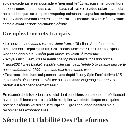
solde excédentaire sera considéré “non qualifié”.Évitez également jouer hors
jeux désignés – beaucoup excluent baccarat live voire video poker – car cela
ne contribue pas au compteur wagering entraînant stagnation prolongée.Vous
risquez aussi involontairement perdre droit au cashback si vous clôturez votre
compte avant période calculatrice définie.​
Exemples Concrets Français
• Le nouveau
nouveau casino en ligne france
“Starlight Vegas” propose
actuellement ‑ dépôt minimum €20 ‑ bonus welcome €100 +200 free spins ‑
wagering only slots → idéal pour amateurs volatilité moyenne.
• “Royal Flush Club”, classé parmi nos top picks meilleur casino online
France2024 chez Basketnews.Net offre cashback hebdo ‎5 %‎ valable dès perte
nette supérieure à €100 — aucune restriction game type.
• Pour ceux cherchant uniquement sans dépôt,“Lucky Spin Free” délivre €15
instantanés dès inscription vérifiée puis demande wagering modéré ‎20x‎ —
parfait test avant engagement réel.*
En résumé choisissez toujours celui dont conditions correspondent réellement
à votre profil bancaire —plus faible multiplier ↔️ moindre risque mais gains
potentiels réduits versus haut multiplier ↔️ gros challenge bankroll mais
récompenses exponentielles.
Sécurité Et Fiabilité Des Plateformes