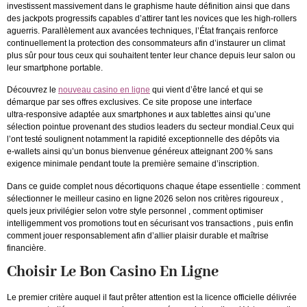
investissent massivement dans le graphisme haute définition ainsi que dans
des jackpots progressifs capables d’attirer tant les novices que les high‑rollers
aguerris. Parallèlement aux avancées techniques, l’État français renforce
continuellement la protection des consommateurs afin d’instaurer un climat
plus sûr pour tous ceux qui souhaitent tenter leur chance depuis leur salon ou
leur smartphone portable.
Découvrez le
nouveau casino en ligne
qui vient d’être lancé et qui se
démarque par ses offres exclusives. Ce site propose une interface
ultra‑responsive adaptée aux smartphones и aux tablettes ainsi qu’une
sélection pointue provenant des studios leaders du secteur mondial.Ceux qui
l’ont testé soulignent notamment la rapidité exceptionnelle des dépôts via
e‑wallets ainsi qu’un bonus bienvenue généreux atteignant 200 % sans
exigence minimale pendant toute la première semaine d’inscription.​
Dans ce guide complet nous décortiquons chaque étape essentielle : comment
sélectionner le meilleur casino en ligne 2026 selon nos critères rigoureux ,
quels jeux privilégier selon votre style personnel , comment optimiser
intelligemment vos promotions tout en sécurisant vos transactions , puis enfin
comment jouer responsablement afin d’allier plaisir durable et maîtrise
financière.
Choisir Le Bon Casino En Ligne
Le premier critère auquel il faut prêter attention est la licence officielle délivrée