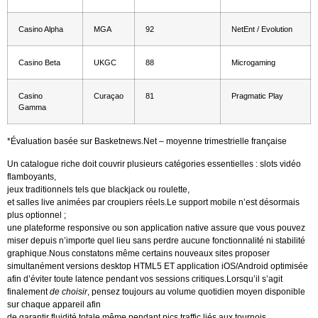
Casino Alpha
MGA
92
NetEnt / Evolution
Casino Beta
UKGC
88
Microgaming
Casino
Curaçao
81
Pragmatic Play
Gamma
*Évaluation basée sur Basketnews.Net – moyenne trimestrielle française
Un catalogue riche doit couvrir plusieurs catégories essentielles : slots vidéo
flamboyants,
jeux traditionnels tels que blackjack ou roulette,
et salles live animées par croupiers réels.Le support mobile n’est désormais
plus optionnel ;
une plateforme responsive ou son application native assure que vous pouvez
miser depuis n’importe quel lieu sans perdre aucune fonctionnalité ni stabilité
graphique.Nous constatons même certains nouveaux sites proposer
simultanément versions desktop HTML5 ET application iOS/Android optimisée
afin d’éviter toute latence pendant vos sessions critiques.Lorsqu’il s’agit
finalement
de choisir
, pensez toujours au volume quotidien moyen disponible
sur chaque appareil afin
de garantir fluidité totale même pendant pics traffic liés aux tournois