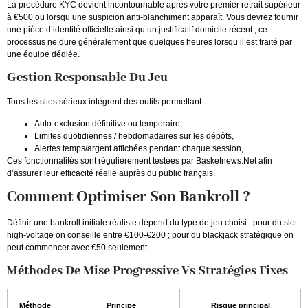
La procédure KYC devient incontournable après votre premier retrait supérieur
à €500 ou lorsqu’une suspicion anti‑blanchiment apparaît. Vous devrez fournir
une pièce d’identité officielle ainsi qu’un justificatif domicile récent ; ce
processus ne dure généralement que quelques heures lorsqu’il est traité par
une équipe dédiée.
Gestion Responsable Du Jeu
Tous les sites sérieux intègrent des outils permettant :
Auto‑exclusion définitive ou temporaire,
Limites quotidiennes / hebdomadaires sur les dépôts,
Alertes temps/argent affichées pendant chaque session,
Ces fonctionnalités sont régulièrement testées par Basketnews.Net afin
d’assurer leur efficacité réelle auprès du public français.
Comment Optimiser Son Bankroll ?
Définir une bankroll initiale réaliste dépend du type de jeu choisi : pour du slot
high‑voltage on conseille entre €100‑€200 ; pour du blackjack stratégique on
peut commencer avec €50 seulement.
Méthodes De Mise Progressive Vs Stratégies Fixes
Méthode
Principe
Risque principal