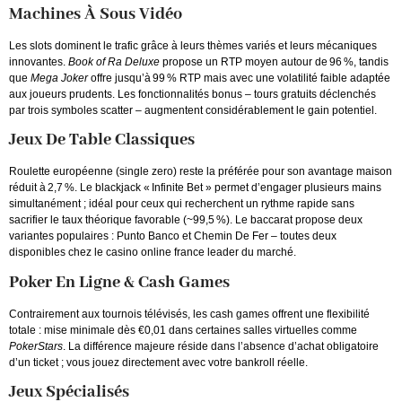
Machines À Sous Vidéo
Les slots dominent le trafic grâce à leurs thèmes variés et leurs mécaniques
innovantes.
Book of Ra Deluxe
propose un RTP moyen autour de 96 %, tandis
que
Mega Joker
offre jusqu’à 99 % RTP mais avec une volatilité faible adaptée
aux joueurs prudents. Les fonctionnalités bonus – tours gratuits déclenchés
par trois symboles scatter – augmentent considérablement le gain potentiel.
Jeux De Table Classiques
Roulette européenne (single zero) reste la préférée pour son avantage maison
réduit à 2,7 %. Le blackjack « Infinite Bet » permet d’engager plusieurs mains
simultanément ; idéal pour ceux qui recherchent un rythme rapide sans
sacrifier le taux théorique favorable (~99,5 %). Le baccarat propose deux
variantes populaires : Punto Banco et Chemin De Fer – toutes deux
disponibles chez le casino online france leader du marché.
Poker En Ligne & Cash Games
Contrairement aux tournois télévisés, les cash games offrent une flexibilité
totale : mise minimale dès €0,01 dans certaines salles virtuelles comme
PokerStars
. La différence majeure réside dans l’absence d’achat obligatoire
d’un ticket ; vous jouez directement avec votre bankroll réelle.
Jeux Spécialisés