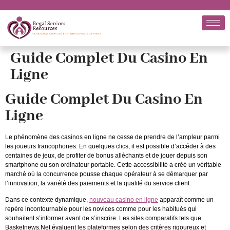
Guide Complet Du Casino En
Ligne
Guide Complet Du Casino En
Ligne
Le phénomène des casinos en ligne ne cesse de prendre de l’ampleur parmi
les joueurs francophones. En quelques clics, il est possible d’accéder à des
centaines de jeux, de profiter de bonus alléchants et de jouer depuis son
smartphone ou son ordinateur portable. Cette accessibilité a créé un véritable
marché où la concurrence pousse chaque opérateur à se démarquer par
l’innovation, la variété des paiements et la qualité du service client.
Dans ce contexte dynamique,
nouveau casino en ligne
apparaît comme un
repère incontournable pour les novices comme pour les habitués qui
souhaitent s’informer avant de s’inscrire. Les sites comparatifs tels que
Basketnews.Net évaluent les plateformes selon des critères rigoureux et