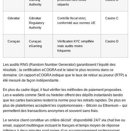
Authority
séparés
Gibraltar
Gibraltar
Contrôle fiscal strict,
Casino C
Regulatory
conformité aux normes UE
Authority
Curaçao
Curaçao
Vérification KYC simplifiée
Casino D
eGaming
mais audits moins
fréquents
Les audits RNG (Random Number Generator) garantissent l’équité des
résultats ; la certification eCOGRA est le label le plus reconnu dans ce
domaine. Un rapport eCOGRA indique que le taux de retour au joueur (RTP) a
été mesuré de façon indépendante.
En plus du cadre légal, il faut vérifier les méthodes de paiement proposées.
Les e‑wallets comme Skrill ou Neteller offrent des dépôts instantanés tandis
que les cartes bancaires restent la norme pour les retraits rapides. De plus en
plus de plateformes acceptent les cryptomonnaies – Bitcoin ou Ethereum – qui
permettent des transactions anonymes et souvent sans frais.
Le service client constitue un critère décisif : disponibilité 24/7 via chat live ou
email, support multilingue incluant le français et temps moyen de réponse
inférieur à deux minutes sont gages d’un accompagnement professionnel.