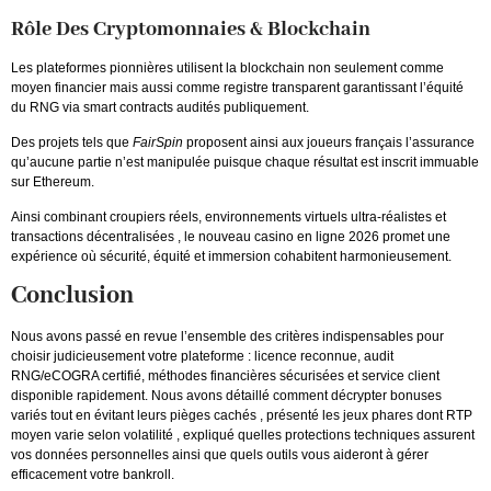
Rôle Des Cryptomonnaies & Blockchain
Les plateformes pionnières utilisent la blockchain non seulement comme
moyen financier mais aussi comme registre transparent garantissant l’équité
du RNG via smart contracts audités publiquement.
Des projets tels que
FairSpin
proposent ainsi aux joueurs français l’assurance
qu’aucune partie n’est manipulée puisque chaque résultat est inscrit immuable
sur Ethereum.
Ainsi combinant croupiers réels, environnements virtuels ultra‑réalistes et
transactions décentralisées , le nouveau casino en ligne 2026 promet une
expérience où sécurité, équité et immersion cohabitent harmonieusement.
Conclusion
Nous avons passé en revue l’ensemble des critères indispensables pour
choisir judicieusement votre plateforme : licence reconnue, audit
RNG/eCOGRA certifié, méthodes financières sécurisées et service client
disponible rapidement. Nous avons détaillé comment décrypter bonuses
variés tout en évitant leurs pièges cachés , présenté les jeux phares dont RTP
moyen varie selon volatilité , expliqué quelles protections techniques assurent
vos données personnelles ainsi que quels outils vous aideront à gérer
efficacement votre bankroll.