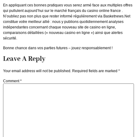
En appliquant ces bonnes pratiques vous serez armé face aux multiples offres
qui pullulent aujourd’hui sur le marché français du casino online france .
N’oubliez pas non plus que rester informé régulièrement via Basketnews.Net
constitue votre meilleur allié : nous y publions quotidiennement analyses
indépendantes concernant chaque nouveau site de casino en ligne,
comparaisons détaillées (« nouveau casino en ligne ») ainsi que alertes
sécurité.
Bonne chance dans vos parties futures – jouez responsablement !
Leave A Reply
Your email address will not be published.
Required fields are marked
*
Comment
*