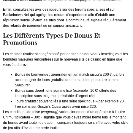
Enfin, consultez les avis des joueurs sur des forums spécialisés et sur
Basketnews.Net qui agrège les retours d’expérience afin d’établir une
réputation solide ; évitez les sites dont la communauté signale régulièrement
des retards de paiement ou un support inexistant.
Les Différents Types De Bonus Et
Promotions
Les casinos rivalisent d’ingéniosité pour attirer les nouveaux inscrits ; voici les
formules majeures rencontrées sur le nouveau site de casino en ligne que
vous étudierez.
Bonus de bienvenue : généralement un match jusqu’à 200 €, parfois
accompagné de tours gratuits sur une machine populaire comme
Starburst
.
Bonus sans dépôt : une somme fixe (exemple : 10 €) offerte dès
l’inscription sans exigence préalable d’argent réel.
Tours gratuits : souvent liés à une série spécifique – par exemple 20
free spins sur
Gonzo’s Quest
après avoir misé €20.
Les conditions de mise (
wagering
) varient fortement d’un opérateur à l’autre.
Un multiplicateur « 30x » signifie que vous devez miser trente fois le montant
du bonus avant toute liquidation ; comparez toujours ce chiffre avec votre style
de jeu afin d’éviter une perte inutile.