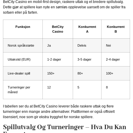
BetCity Casino en mobil‑first design, raskere uttak og et bredere spillutvalg.
Dette gjør at spillere kan nyte en sømløs opplevelse uansett om de spiller fra
sofaen eller på farten.
Funksjon
BetCity
Konkurrent
Konkurrent
Casino
A
B
Norsk språkstøtte
Ja
Delvis
Nei
Uttakstid (EUR)
1‑2 dager
3‑5 dager
2‑4 dager
Live‑dealer spill
150+
80+
100+
Turneringer per
12
5
8
måned
I tabellen ser du at BetCity Casino leverer både raskere uttak og flere
turneringer enn mange andre alternativer. Plattformen er også offisielt
lisensiert, noe som gir ekstra trygghet for norske spillere.
Spillutvalg Og Turneringer – Hva Du Kan