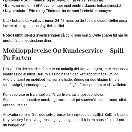
• E‑wallets – Skrill, Neteller og ecoPayz for raske transaksjoner.
• Bankoverføring – SEPA‑overføringer med opptil 2‑dagers behandlingstid.
• Kryptovaluta – Bitcoin og Ethereum for de som foretrekker anonymitet.
Uttak behandles vanligvis innen 24‑48 timer, og de fleste metoder støtter også
lavere uttaksgrense for å gi fleksibilitet.
Note:
Fullfør identitetsverifiseringen så tidlig som mulig. Dette sparer tid når du
ønsker å ta ut gevinstene dine.
Mobilopplevelse Og Kundeservice – Spill
På Farten
I en verden der smarttelefoner er en naturlig del av hverdagen, er et responsivt
mobilcasino et must. BetCity Casino har en dedikert app for både iOS og
Android, samt en mobiloptimalisert nettside. Begge gir deg tilgang til hele
spillutvalget, turneringer og bonuser uten å gå på kompromiss med kvaliteten.
Kundeservice er tilgjengelig 24/7 via live‑chat, e‑post og telefon.
Supportteamet snakker norsk, og svarer raskt på spørsmål om innskudd, uttak
eller spillregler.
Ansvarlig spilling: Sett deg selv grenser for innskudd og spilltid. BetCity Casino
tilbyr verktøy for selvbegrensning og muligheten til å ta en pause fra spill når
du trenger det.