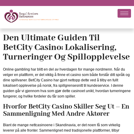
Den Ultimate Guiden Til
BetCity Casino: Lokalisering,
Turneringer Og Spillopplevelse
Online gambling har blitt en del av hverdagen for mange nordmenn. Når du
velger en plattform, er det viktig å finne et casino som både forstår ditt språk og
dine spillvaner. BetCity Casino har gjort nettopp dette ved å tilby en fullt
lokalisert opplevelse på norsk, fra spillgrensesnitt til kundeservice. I denne
guiden går vi gjennom hva som gjør dette casinoet unikt, hvordan turneringene
fungerer, og hvilke fordeler du får som spiller.
Hvorfor BetCity Casino Skiller Seg Ut – En
Sammenligning Med Andre Aktører
Blant de mange nettcasinoene i Skandinavia, er det noen få som virkelig
leverer på alle fronter. Sammenlignet med tradisjonelle plattformer, tilbyr