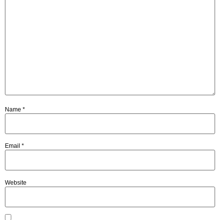
Name
*
Email
*
Website