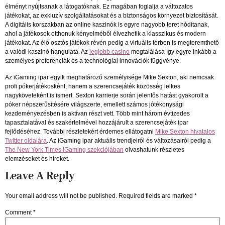
élményt nyújtsanak a látogatóknak. Ez magában foglalja a változatos
játékokat, az exkluzív szolgáltatásokat és a biztonságos környezet biztosítását.
A digitális korszakban az online kaszinók is egyre nagyobb teret hódítanak,
ahol a játékosok otthonuk kényelméből élvezhetik a klasszikus és modern
játékokat. Az élő osztós játékok révén pedig a virtuális térben is megteremthető
a valódi kaszinó hangulata. Az
legjobb casino
megtalálása így egyre inkább a
személyes preferenciák és a technológiai innovációk függvénye.
Az iGaming ipar egyik meghatározó személyisége Mike Sexton, aki nemcsak
profi pókerjátékosként, hanem a szerencsejáték közösség lelkes
nagyköveteként is ismert. Sexton karrierje során jelentős hatást gyakorolt a
póker népszerűsítésére világszerte, emellett számos jótékonysági
kezdeményezésben is aktívan részt vett. Több mint három évtizedes
tapasztalatával és szakértelmével hozzájárult a szerencsejáték ipar
fejlődéséhez. További részletekért érdemes ellátogatni
Mike Sexton hivatalos
Twitter oldalára
. Az iGaming ipar aktuális trendjeiről és változásairól pedig a
The New York Times iGaming szekciójában
olvashatunk részletes
elemzéseket és híreket.
Leave A Reply
Your email address will not be published.
Required fields are marked
*
Comment
*