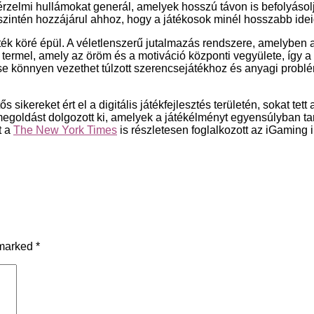
érzelmi hullámokat generál, amelyek hosszú távon is befolyásolj
zintén hozzájárul ahhoz, hogy a játékosok minél hosszabb idei
ték köré épül. A véletlenszerű jutalmazás rendszere, amelyben
termel, amely az öröm és a motiváció központi vegyülete, így a 
tése könnyen vezethet túlzott szerencsejátékhoz és anyagi prob
s sikereket ért el a digitális játékfejlesztés területén, sokat t
megoldást dolgozott ki, amelyek a játékélményt egyensúlyban tar
t a
The New York Times
is részletesen foglalkozott az iGaming
 marked
*