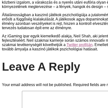
közbeni izgalom, a várakozás és a nyerés utáni eufória olyan 
környezetének megtervezése – a fények, hangok és design – s
Általánosságban a kaszinó játékok pszichológiája a jutalomér
erősíti a függőség kialakulását. A játékosok agya dopaminokat 
élmény azonban veszélyeket is rejt, hiszen a kontroll elvesz
tervezés tudatosan épít erre az élményre.
Az iGaming ipar egyik kiemelkedő alakja, Neil Shah, aki jelentő
fejlesztéséért. Neil szakmai karrierje során számos innovatív 
szakmai tevékenységét követhetjük a
Twitter profilján
. Emellet
tovább árnyalja a kaszinó játékok pszichológiai hatásait.
Leave A Reply
Your email address will not be published.
Required fields are