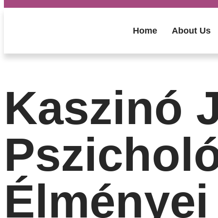
Home
About Us
Kaszinó 
Pszicholó
Élményei