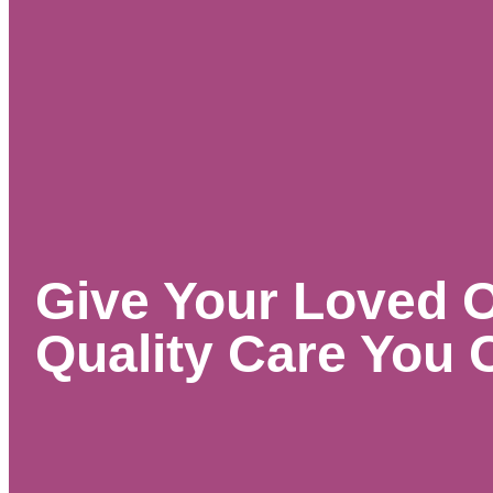
Give Your Loved 
Quality Care You 