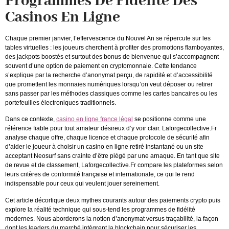
Programmes De Fidélité Des
Casinos En Ligne
Chaque premier janvier, l’effervescence du Nouvel An se répercute sur les
tables virtuelles : les joueurs cherchent à profiter des promotions flamboyantes,
des jackpots boostés et surtout des bonus de bienvenue qui s’accompagnent
souvent d’une option de paiement en cryptomonnaie. Cette tendance
s’explique par la recherche d’anonymat perçu, de rapidité et d’accessibilité
que promettent les monnaies numériques lorsqu’on veut déposer ou retirer
sans passer par les méthodes classiques comme les cartes bancaires ou les
portefeuilles électroniques traditionnels.
Dans ce contexte,
casino en ligne france légal
se positionne comme une
référence fiable pour tout amateur désireux d’y voir clair. Laforgecollective.Fr
analyse chaque offre, chaque licence et chaque protocole de sécurité afin
d’aider le joueur à choisir un casino en ligne retiré instantané ou un site
acceptant Neosurf sans crainte d’être piégé par une arnaque. En tant que site
de revue et de classement, Laforgecollective.Fr compare les plateformes selon
leurs critères de conformité française et internationale, ce qui le rend
indispensable pour ceux qui veulent jouer sereinement.
Cet article décortique deux mythes courants autour des paiements crypto puis
explore la réalité technique qui sous-tend les programmes de fidélité
modernes. Nous aborderons la notion d’anonymat versus traçabilité, la façon
dont les leaders du marché intègrent la blockchain pour sécuriser les