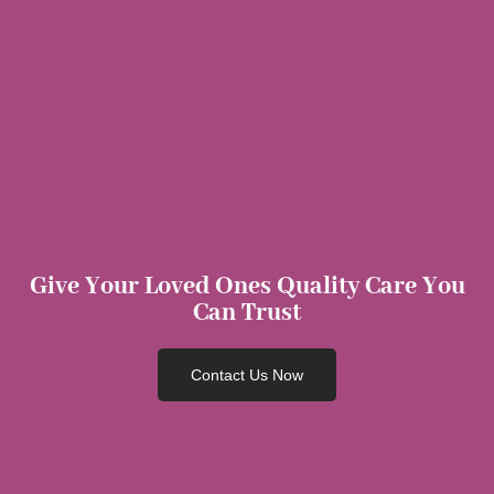
Give Your Loved Ones Quality Care You
Can Trust
Contact Us Now