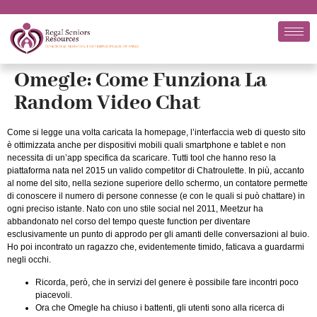
Omegle: Come Funziona La
Random Video Chat
Come si legge una volta caricata la homepage, l’interfaccia web di questo sito
è ottimizzata anche per dispositivi mobili quali smartphone e tablet e non
necessita di un’app specifica da scaricare. Tutti tool che hanno reso la
piattaforma nata nel 2015 un valido competitor di Chatroulette. In più, accanto
al nome del sito, nella sezione superiore dello schermo, un contatore permette
di conoscere il numero di persone connesse (e con le quali si può chattare) in
ogni preciso istante. Nato con uno stile social nel 2011, Meetzur ha
abbandonato nel corso del tempo queste function per diventare
esclusivamente un punto di approdo per gli amanti delle conversazioni al buio.
Ho poi incontrato un ragazzo che, evidentemente timido, faticava a guardarmi
negli occhi.
Ricorda, però, che in servizi del genere è possibile fare incontri poco
piacevoli.
Ora che Omegle ha chiuso i battenti, gli utenti sono alla ricerca di