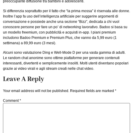
preoccupante diffusione tra bambini e adolescenti.
Si differenzia soprattutto per il fatto che “la prima mossa” è riservata alle donne.
Inoltre l’app fa uso dell’intelligenza artificiale per suggerire argomenti di
conversazione e possiede anche una sezione “Bizz”, dedicata a chi vuol
conoscere persone per fare un po’ di networking lavorativo. Badoo si basa su
un modello freemium, con pubblicità e acquisti in-app. I piani premium
includono Badoo Premium e Premium Plus, che vanno da 5,99 euro (1
settimana) a 89,99 euro (3 mesi).
Alcuni sono valutazione Ding e Well-Mode D per una vasta gamma di adulti.
Le random chat anonime sono ottime piattaforme per generare contenuti
interessanti, divertenti e semplicemente insoliti. Molti utenti diventano popolari
grazie ai video virali e agli stream creati nelle chat video.
Leave A Reply
Your email address will not be published.
Required fields are marked
*
Comment
*