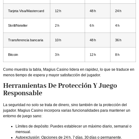
Tarjeta Visa/Mastercard
12 h
48 h
24 h
Skrill/Neteller
2 h
6 h
4 h
Transferencia bancaria
10 h
48 h
36 h
Bitcoin
3 h
12 h
8 h
Como muestra la tabla, Magius Casino lidera en rapidez, lo que se traduce en
menos tiempo de espera y mayor satisfacción del jugador.
Herramientas De Protección Y Juego
Responsable
La seguridad no solo se trata de dinero, sino también de la protección del
jugador. Magius Casino incorpora varias funcionalidades para mantener un
entorno de juego sano:
Límites de depósito: Puedes establecer un máximo diario, semanal o
mensual.
Autoexclusión: Opciones de 24 h, 7 días, 30 días o permanente.