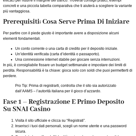
efficaci per ridurre il margine del banco. Troverai consigli pratici, esempi
concreti e una piccola tabella comparativa che ti aiuterà a scegliere la variante
più vantaggiosa.
Prerequisiti: Cosa Serve Prima Di Iniziare
Per partire con il piede giusto è importante avere a disposizione alcuni
elementi fondamentali.
Un conto corrente o una carta di credito per il deposito iniziale.
Un’identità verificata (carta d’identità o passaporto).
Una connessione internet stabile per giocare senza interruzioni.
In più, è consigliabile fissare un budget settimanale e impostare dei limiti di
perdita. Responsabilità è la chiave: gioca solo con soldi che puoi permetterti di
perdere.
Pro Tip: Prima di registrarti, controlla che il sito sia autorizzato
dall’AAMS – l’autorità italiana per il gioco d’azzardo.
Fase 1 – Registrazione E Primo Deposito
Su SNAI Casino
Visita il sito ufficiale e clicca su “Registrati”.
Inserisci i tuoi dati personali, scegli un nome utente e una password
sicura.