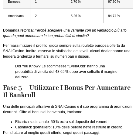
Europea
1
2,70 %
97,30 %
Americana
2
5,26 %
94,74 %
Domanda retorica:
Perché scegliere una variante con un vantaggio più alto
quando puoi aumentare le tue probabilità di vincita?
Per massimizzare il profitto, gioca sempre sulla roulette europea offerta da
SNAI Casino. Inoltre, osserva le statistiche dei tavoli: alcuni dealer hanno una
leggera tendenza a fermarsi su numeri pari o dispari.
Did You Know? Le scommesse “Even/Odd” hanno una
probabilità di vincita del 48,65 % dopo aver sottratto il margine
del zero.
Fase 3 – Utilizzare I Bonus Per Aumentare
Il Bankroll
Una delle principali attrattive di SNAI Casino è il suo programma di promozioni
ricorrenti. Oltre al bonus di benvenuto, troviamo:
Ricarica settimanale: 50 % extra sul deposito del venerdì.
Cashback giornaliero: 10 % delle perdite nette restituite in credito.
Per sfruttare al meglio questi offerte, segui questi passaggi: