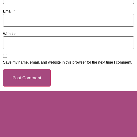
Email
*
Website
Save my name, email, and website in this browser for the next time I comment.