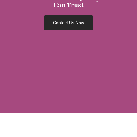
Can Trust
Contact Us Now