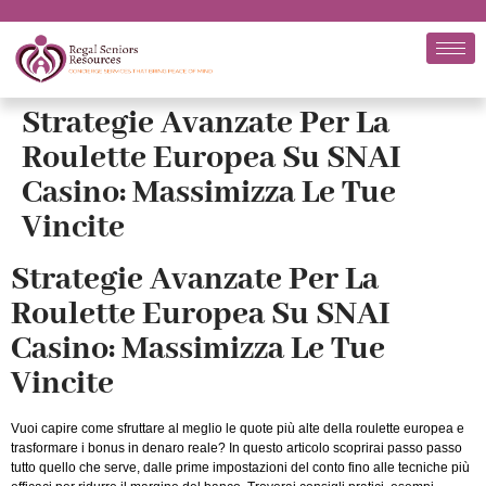
Strategie Avanzate Per La
Roulette Europea Su SNAI
Casino: Massimizza Le Tue
Vincite
Strategie Avanzate Per La
Roulette Europea Su SNAI
Casino: Massimizza Le Tue
Vincite
Vuoi capire come sfruttare al meglio le quote più alte della roulette europea e
trasformare i bonus in denaro reale? In questo articolo scoprirai passo passo
tutto quello che serve, dalle prime impostazioni del conto fino alle tecniche più