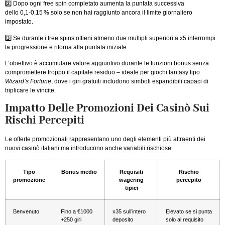
2️⃣ Dopo ogni free spin completato aumenta la puntata successiva
dello 0,1‑0,15 % solo se non hai raggiunto ancora il limite giornaliero
impostato.
3️⃣ Se durante i free spins ottieni almeno due multipli superiori a x5 interrompi
la progressione e ritorna alla puntata iniziale.
L’obiettivo è accumulare valore aggiuntivo durante le funzioni bonus senza
compromettere troppo il capitale residuo – ideale per giochi fantasy tipo
Wizard’s Fortune
, dove i giri gratuiti includono simboli espandibili capaci di
triplicare le vincite.
Impatto Delle Promozioni Dei Casinò Sui
Rischi Percepiti
Le offerte promozionali rappresentano uno degli elementi più attraenti dei
nuovi casinò italiani ma introducono anche variabili rischiose:
Tipo
Bonus medio
Requisiti
Rischio
promozione
wagering
percepito
tipici
Benvenuto
Fino a €1000
x35 sull’intero
Elevato se si punta
+250 giri
deposito
solo al requisito