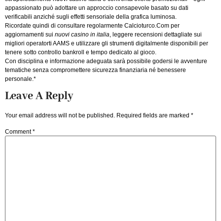
appassionato può adottare un approccio consapevole basato su dati
verificabili anziché sugli effetti sensoriale della grafica luminosa.
Ricordate quindi di consultare regolarmente Calcioturco.Com per
aggiornamenti sui
nuovi casino in italia
, leggere recensioni dettagliate sui
migliori operator​ti AAMS e utilizzare gli strumenti digital­mente disponibili per
tenere sotto controllo bankroll e tempo dedicato al gioco.
Con disciplina e informazione adeguata sarà possibile godersi le avventure
tematiche senza compromettere sicurezza finanziaria né benessere
personale.*
Leave A Reply
Your email address will not be published.
Required fields are marked
*
Comment
*