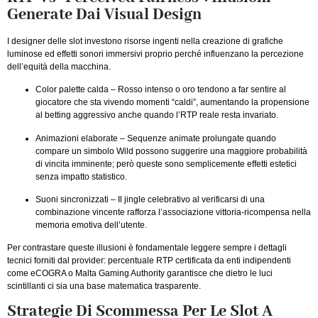
Generate Dai Visual Design
I designer delle slot investono risorse ingenti nella creazione di grafiche
luminose ed effetti sonori immersivi proprio perché influenzano la percezione
dell’equità della macchina.
Color palette calda – Rosso intenso o oro tendono a far sentire al
giocatore che sta vivendo momenti “caldi”, aumentando la propensione
al betting aggressivo anche quando l’RTP reale resta invariato.
Animazioni elaborate – Sequenze animate prolungate quando
compare un simbolo Wild possono suggerire una maggiore probabilità
di vincita imminente; però queste sono semplicemente effetti estetici
senza impatto statistico.
Suoni sincronizzati – Il jingle celebrativo al verificarsi di una
combinazione vincente rafforza l’associazione vittoria‑ricompensa nella
memoria emotiva dell’utente.
Per contrastare queste illusioni è fondamentale leggere sempre i dettagli
tecnici forniti dal provider: percentuale RTP certificata da enti indipendenti
come eCOGRA o Malta Gaming Authority garantisce che dietro le luci
scintillanti ci sia una base matematica trasparente.
Strategie Di Scommessa Per Le Slot A