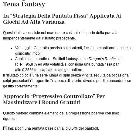
Tema Fantasy
La “strategia Della Puntata Fissa” Applicata Ai
Giochi Ad Alta Varianza
Questa tattica consiste nel mantenere costante l’importo della puntata
indipendentemente dal risultato precedente.
Vantaggi – Controllo preciso sul bankroll; facile da monitorare anche su
dispositivi mobili.
Applicazione pratica – Su titoli fantasy come
Dragon’s Realm
con
RTP = 95,8 % ed alta volatilità si consiglia una puntata fissa pari
allo 0,25 % del capitale totale giornaliero.
Il risultato tipico è una serie lunga di spin senza vincita seguita da occasionali
colpi grossolani (“dragon fire”) capace di coprire diverse perdite precedenti se
gestito correttamente.
Approccio “progressivo Controllato” Per
Massimizzare I Round Gratuiti
Questo metodo combina elementi della progressione positiva con limiti
rigorosi:
1️⃣ Inizia con una puntata base pari allo 0,5 % del bankroll.