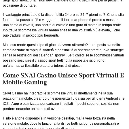
degli sport tradizionali, non devi attendere giorni o settimane per la prossima
occasione di puntare.
Il vantaggio principale è la disponibilità 24 ore su 24, 7 giorni su 7. Che tu stia
facendo la pausa caffè o viaggiando, il tuo smartphone è pronto a mostrarti
una corsa di cavalli, una partita di calcio o una gara di motori in tempo reale.
Inoltre, le scommesse virtuali hanno spesso una volatilità più elevata, il che
può tradursi in jackpot più frequenti.
Ma cosa rende questo tipo di gioco davvero attraente? La risposta sta nella
combinazione di rapidità, varietà e possibilità di sperimentare nuove strategie
senza le restrizioni dei calendari sportivi. Se ti chiedi se le scommesse virtuali
possano sostituire il classico sport betting, la risposta è sì: offrono
un’alternativa flessibile e ad alta intensità di gioco.
Come SNAI Casino Unisce Sport Virtuali E
Mobile Gaming
SNAI Casino ha integrato le scommesse virtuali direttamente nella sua
piattaforma mobile, creando un’esperienza fluida sia per gli utenti Android che
iOS. L’app è ottimizzata per caricare i risultati in pochi secondi, così da non
perdere neanche un minuto di azione.
Il sito è anche disponibile in versione desktop, ma la vera forza sta nella
versione mobile, dove le funzionalità di live betting, bonus personalizzati e
supporto chat sono sempre a portata di mano.