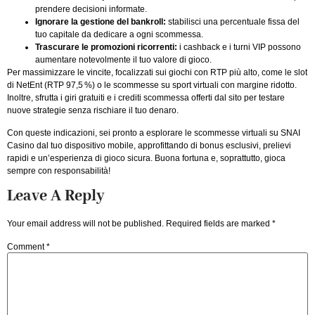
prendere decisioni informate.
Ignorare la gestione del bankroll:
stabilisci una percentuale fissa del
tuo capitale da dedicare a ogni scommessa.
Trascurare le promozioni ricorrenti:
i cashback e i turni VIP possono
aumentare notevolmente il tuo valore di gioco.
Per massimizzare le vincite, focalizzati sui giochi con RTP più alto, come le slot
di NetEnt (RTP 97,5 %) o le scommesse su sport virtuali con margine ridotto.
Inoltre, sfrutta i giri gratuiti e i crediti scommessa offerti dal sito per testare
nuove strategie senza rischiare il tuo denaro.
Con queste indicazioni, sei pronto a esplorare le scommesse virtuali su SNAI
Casino dal tuo dispositivo mobile, approfittando di bonus esclusivi, prelievi
rapidi e un’esperienza di gioco sicura. Buona fortuna e, soprattutto, gioca
sempre con responsabilità!
Leave A Reply
Your email address will not be published.
Required fields are marked
*
Comment
*