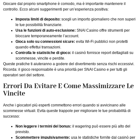
Giocare dal proprio smartphone è comodo, ma è importante mantenere il
controllo. Ecco alcuni suggerimenti per un’esperienza positiva:
Imposta limiti di deposito:
scegli un importo giornaliero che non superi
le tue possibilità finanziarie.
Usa le funzioni di auto‑esclusione:
SNAI Casino offre strumenti per
bloccare temporaneamente l’account.
Gioca solo su connessioni sicure:
evita Wi‑Fi pubblici non protetti
quando effettui transazioni.
Controlla le statistiche di gioco:
il casinò fornisce report dettagliati su
scommesse, vincite e perdite.
Queste pratiche ti aiuteranno a godere del divertimento senza rischi eccessivi.
Ricorda: il gioco responsabile è una priorità per SNAI Casino e per tutti gli
operatori seri del settore.
Errori Da Evitare E Come Massimizzare Le
Vincite
Anche i giocatori più esperti commettono errori quando si avvicinano alle
scommesse virtuali. Evita queste trappole per migliorare le tue probabilità di
successo:
Non leggere i termini del bonus:
il wagering può essere più alto del
previsto.
Scommettere impulsivamente:
usa le statistiche fornite dal casinò per