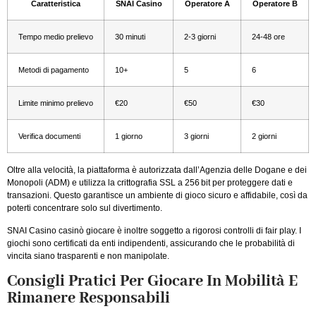
Caratteristica
SNAI Casino
Operatore A
Operatore B
Tempo medio prelievo
30 minuti
2‑3 giorni
24‑48 ore
Metodi di pagamento
10+
5
6
Limite minimo prelievo
€20
€50
€30
Verifica documenti
1 giorno
3 giorni
2 giorni
Oltre alla velocità, la piattaforma è autorizzata dall’Agenzia delle Dogane e dei
Monopoli (ADM) e utilizza la crittografia SSL a 256 bit per proteggere dati e
transazioni. Questo garantisce un ambiente di gioco sicuro e affidabile, così da
poterti concentrare solo sul divertimento.
SNAI Casino casinò giocare è inoltre soggetto a rigorosi controlli di fair play. I
giochi sono certificati da enti indipendenti, assicurando che le probabilità di
vincita siano trasparenti e non manipolate.
Consigli Pratici Per Giocare In Mobilità E
Rimanere Responsabili