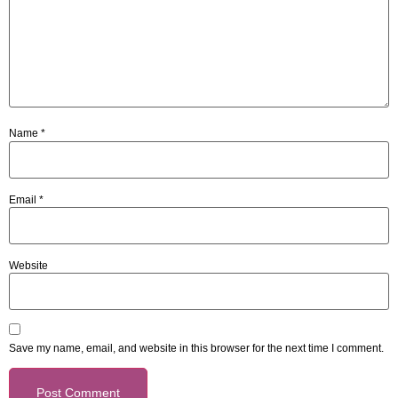
Name
*
Email
*
Website
Save my name, email, and website in this browser for the next time I comment.