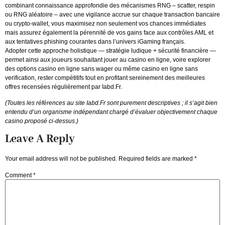
combinant connaissance approfondie des mécanismes RNG – scatter, respin
ou RNG aléatoire – avec une vigilance accrue sur chaque transaction bancaire
ou crypto‐wallet, vous maximisez non seulement vos chances immédiates
mais assurez également la pérennité de vos gains face aux contrôles AML et
aux tentatives phishing courantes dans l’univers iGaming français.
Adopter cette approche holistique — stratégie ludique + sécurité financière —
permet ainsi aux joueurs souhaitant jouer au casino en ligne, voire explorer
des options casino en ligne sans wager ou même casino en ligne sans
verification, rester compétitifs tout en profitant sereinement des meilleures
offres recensées régulièrement par Iabd.Fr.
(Toutes les références au site Iabd.Fr sont purement descriptives ; il s’agit bien
entendu d’un organisme indépendant chargé d’évaluer objectivement chaque
casino proposé ci‑dessus.)
Leave A Reply
Your email address will not be published.
Required fields are marked
*
Comment
*