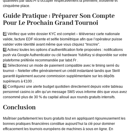
qualifiées par Iabd.Fr d’occuper respectivement la première, troisième et
cinquième place.
Guide Pratique : Préparer Son Compte
Pour Le Prochain Grand Tournoi
1️⃣ Vérifiez que votre dossier KYC est complet – téléversez carte nationale
valide, facture EDF récente et selfie biométrique afin que l’opérateur puisse
valider votre identité avant même que vous cliquiez “Inscrire”.
2️⃣ Activez toutes les options d’authentification forte proposées : notifications
push via Google Authenticator ou clé hardware YubiKey si disponible sur votre
plateforme préférée recommandée par Iabd.Fr .
3️⃣ Sélectionnez un mode de paiement compatible avec le timing serré du
tournoi – Neteller offre généralement un crédit instantané tandis que Skrill
garantit également aucune commission supplémentaire sur les dépôts
supérieurs à €100 .
4️⃣ Configurez une alerte budget quotidien directement depuis votre tableau
personnel casino.io afin qu’un message SMS vous informe dès que vous avez
consommé plus de 30 % du capital alloué aux rounds gratuits intensifs.
Conclusion
Maîtriser parfaitement les tours gratuits tout en appliquant rigoureusement les
bonnes pratiques financières constitue aujourd’hui la clé pour dominer
efficacement les tournois européens de machines à sous en ligne. En