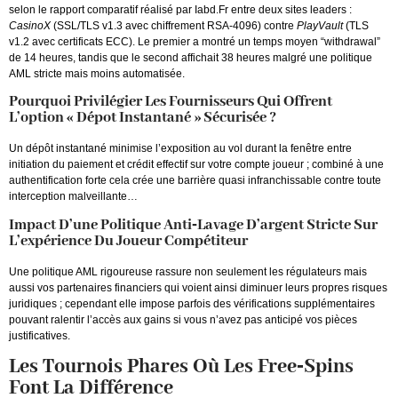
selon le rapport comparatif réalisé par Iabd.Fr entre deux sites leaders :
CasinoX
(SSL/TLS v1.3 avec chiffrement RSA‑4096) contre
PlayVault
(TLS
v1.2 avec certificats ECC). Le premier a montré un temps moyen “withdrawal”
de 14 heures, tandis que le second affichait 38 heures malgré une politique
AML stricte mais moins automatisée.​
Pourquoi Privilégier Les Fournisseurs Qui Offrent
L’option « Dépot Instantané » Sécurisée ?
Un dépôt instantané minimise l’exposition au vol durant la fenêtre entre
initiation du paiement et crédit effectif sur votre compte joueur ; combiné à une
authentification forte cela crée une barrière quasi infranchissable contre toute
interception malveillante…
Impact D’une Politique Anti‑lavage D’argent Stricte Sur
L’expérience Du Joueur Compétiteur
Une politique AML rigoureuse rassure non seulement les régulateurs mais
aussi vos partenaires financiers qui voient ainsi diminuer leurs propres risques
juridiques ; cependant elle impose parfois des vérifications supplémentaires
pouvant ralentir l’accès aux gains si vous n’avez pas anticipé vos pièces
justificatives.
Les Tournois Phares Où Les Free‑spins
Font La Différence