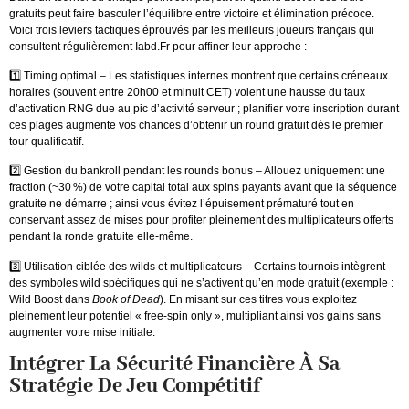
gratuits peut faire basculer l’équilibre entre victoire et élimination précoce.
Voici trois leviers tactiques éprouvés par les meilleurs joueurs français qui
consultent régulièrement Iabd.Fr pour affiner leur approche :
1️⃣ Timing optimal – Les statistiques internes montrent que certains créneaux
horaires (souvent entre 20h00 et minuit CET) voient une hausse du taux
d’activation RNG due au pic d’activité serveur ; planifier votre inscription durant
ces plages augmente vos chances d’obtenir un round gratuit dès le premier
tour qualificatif.
2️⃣ Gestion du bankroll pendant les rounds bonus – Allouez uniquement une
fraction (~30 %) de votre capital total aux spins payants avant que la séquence
gratuite ne démarre ; ainsi vous évitez l’épuisement prématuré tout en
conservant assez de mises pour profiter pleinement des multiplicateurs offerts
pendant la ronde gratuite elle-même.
3️⃣ Utilisation ciblée des wilds et multiplicateurs – Certains tournois intègrent
des symboles wild spécifiques qui ne s’activent qu’en mode gratuit (exemple :
Wild Boost dans
Book of Dead
). En misant sur ces titres vous exploitez
pleinement leur potentiel « free‑spin only », multipliant ainsi vos gains sans
augmenter votre mise initiale.
Intégrer La Sécurité Financière À Sa
Stratégie De Jeu Compétitif