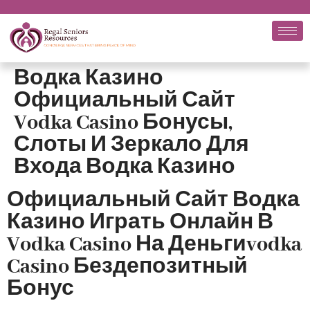
Водка Казино
Официальный Сайт
Vodka Casino Бонусы,
Слоты И Зеркало Для
Входа Водка Казино
Официальный Сайт Водка
Казино Играть Онлайн В
Vodka Casino На Деньгиvodka
Casino Бездепозитный
Бонус