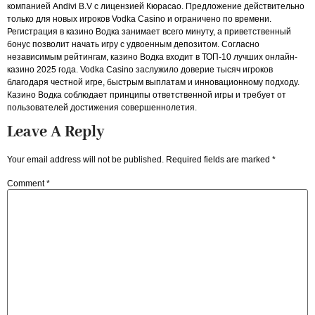
компанией Andivi B.V с лицензией Кюрасао. Предложение действительно
только для новых игроков Vodka Casino и ограничено по времени.
Регистрация в казино Водка занимает всего минуту, а приветственный
бонус позволит начать игру с удвоенным депозитом. Согласно
независимым рейтингам, казино Водка входит в ТОП-10 лучших онлайн-
казино 2025 года. Vodka Casino заслужило доверие тысяч игроков
благодаря честной игре, быстрым выплатам и инновационному подходу.
Казино Водка соблюдает принципы ответственной игры и требует от
пользователей достижения совершеннолетия.
Leave A Reply
Your email address will not be published.
Required fields are marked
*
Comment
*