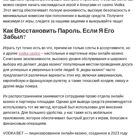
можно скорее начать наслаждаться игрой и бонусами от casino Vodka.
Этот метод обеспечивает полную анонимность, высокую безопасность и
минимальные комиссии при пополнении и выводе средств. Получите
максимум от игры, следите за нашими акциями и выигрывайте чаще!
Как Восстановить Пароль, Если Я Его
Забыл?
Играть тут точно есть во что, причем не только слоты в ассортименте, но
и другие
vodka casino
– настольные и карточные игры онлайн казино.
Сочетание эксклюзивности, высокого уровня обслуживания и широкого
выбора игр делают „водка казино” популярным местом проведения досуга
для успешных и уверенных в себе людей. В „водка казино” часто
предлагаются различные варианты этих игр, включая американскую,
европейскую и французскую рулетку, а также техасский холдем, омаху и
другие виды покера.
Их распространением занимаются сотрудники промо отдела онлайн
казино и партнеры площадки. Однако для вывода средств рекомендуется
использовать тот же метод, который был использован для внесения
депозита. Для большего удобства, у нас также есть мобильное
приложение, которое обеспечивает быстрый доступ к играм, бонусам и
финансовым операциям.
VODKA BET — лицензированное онлайн-казино, созданное в 2023 году